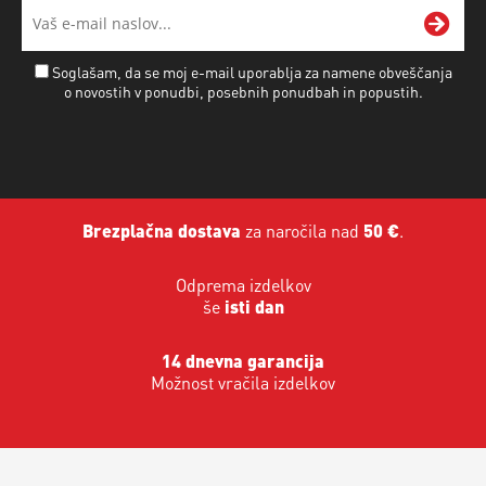
Soglašam, da se moj e-mail uporablja za namene obveščanja
o novostih v ponudbi, posebnih ponudbah in popustih.
Brezplačna dostava
za naročila nad
50 €
.
Odprema izdelkov
še
isti dan
14 dnevna garancija
Možnost vračila izdelkov