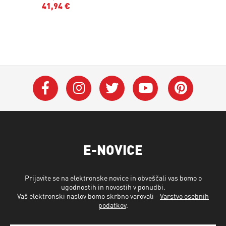
41,94 €
E-NOVICE
Prijavite se na elektronske novice in obveščali vas bomo o
ugodnostih in novostih v ponudbi.
Vaš elektronski naslov bomo skrbno varovali -
Varstvo osebnih
podatkov
.