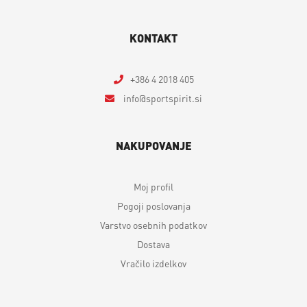
KONTAKT
+386 4 2018 405
info
sportspirit.si
NAKUPOVANJE
Moj profil
Pogoji poslovanja
Varstvo osebnih podatkov
Dostava
Vračilo izdelkov