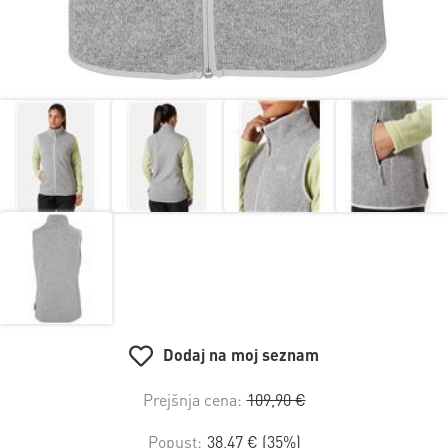
Dodaj na moj seznam
Prejšnja cena:
109,90 €
Popust:
38,47 € (35%)