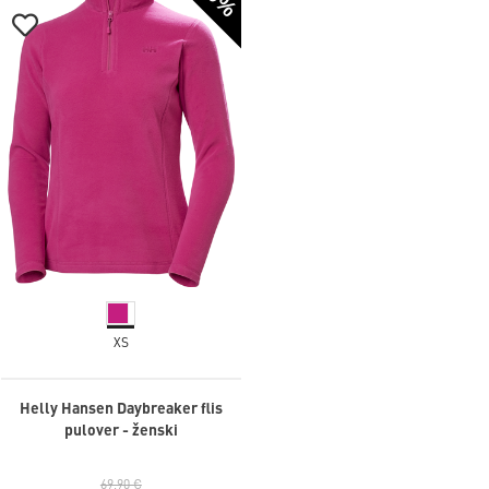
XS
Helly Hansen Daybreaker flis
pulover - ženski
69,90 €