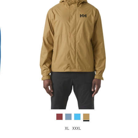
XL
XXXL