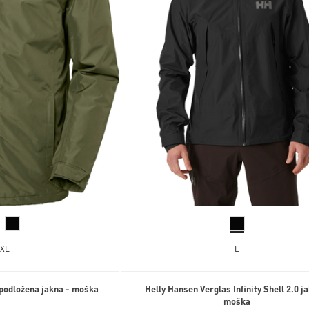
XL
L
 podložena jakna - moška
Helly Hansen Verglas Infinity Shell 2.0 j
moška