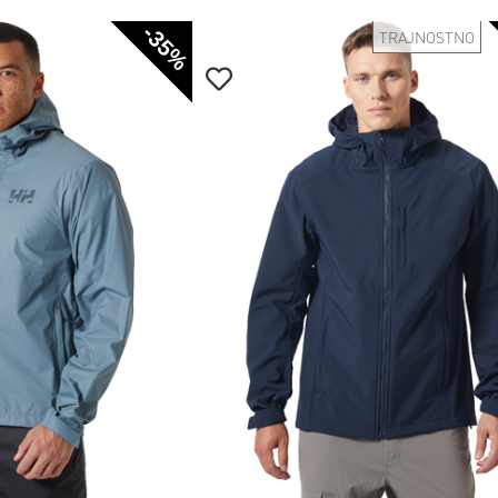
-35%
TRAJNOSTNO