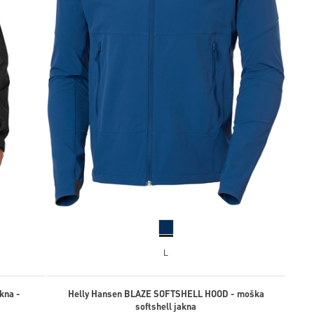
L
akna -
Helly Hansen BLAZE SOFTSHELL HOOD - moška
softshell jakna