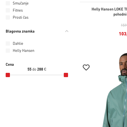
Smučanje
Helly Hansen LOKE 
Fitnes
pohodni
Prosti čas
159
Blagovna znamka
103
Dahlie
Helly Hansen
Cena
55
do
288
€