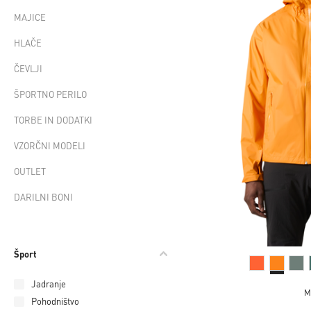
MAJICE
HLAČE
ČEVLJI
ŠPORTNO PERILO
TORBE IN DODATKI
VZORČNI MODELI
OUTLET
DARILNI BONI
Šport
Jadranje
M
Pohodništvo