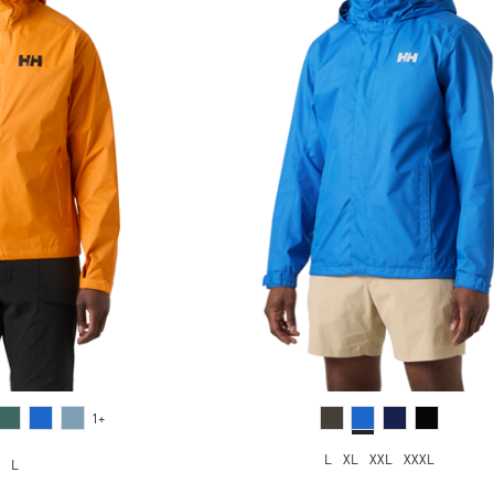
1+
L
XL
XXL
XXXL
L