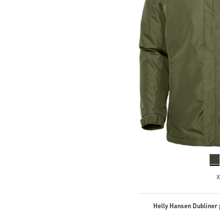
X
Helly Hansen Dubliner