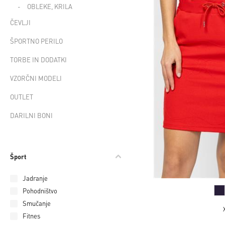
OBLEKE, KRILA
ČEVLJI
ŠPORTNO PERILO
TORBE IN DODATKI
VZORČNI MODELI
OUTLET
DARILNI BONI
Šport
Jadranje
Pohodništvo
Smučanje
Fitnes