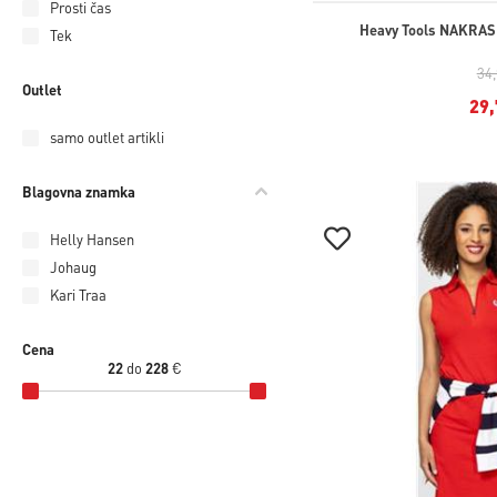
Prosti čas
Heavy Tools NAKRAS 
Tek
34
Outlet
29,
samo outlet artikli
Blagovna znamka
Helly Hansen
Johaug
Kari Traa
Cena
22
do
228
€