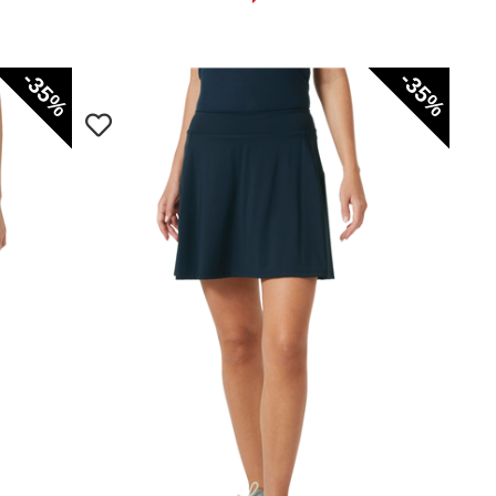
-35%
-35%