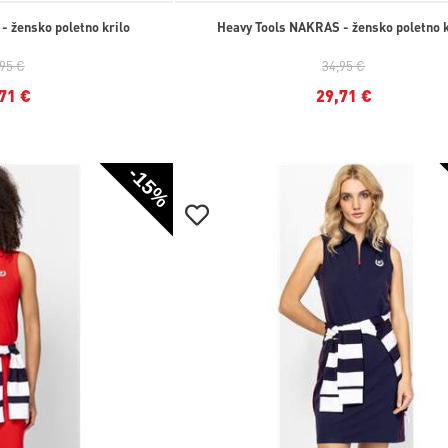
- žensko poletno krilo
Heavy Tools NAKRAS - žensko poletno k
,95 €
34,95 €
71 €
29,71 €
-15%