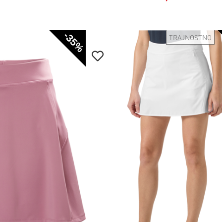
-35%
TRAJNOSTNO