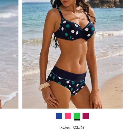
XL/44
XXL/46