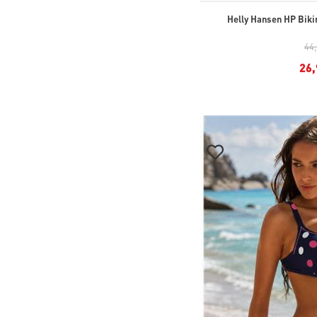
Helly Hansen HP Bikin
44
26,