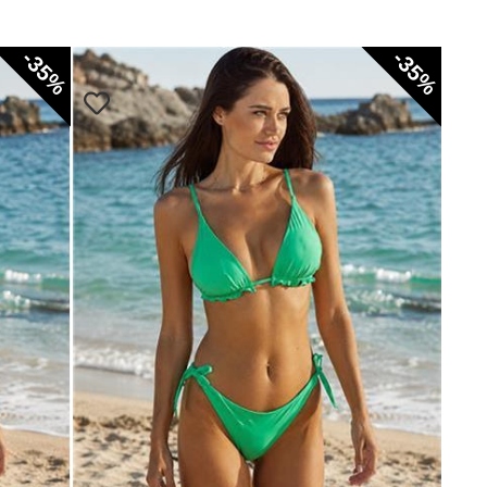
-35%
-35%