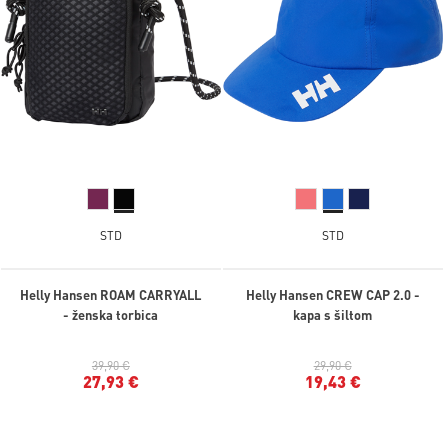
STD
STD
Helly Hansen ROAM CARRYALL
Helly Hansen CREW CAP 2.0 -
- ženska torbica
kapa s šiltom
39,90 €
29,90 €
27,93 €
19,43 €