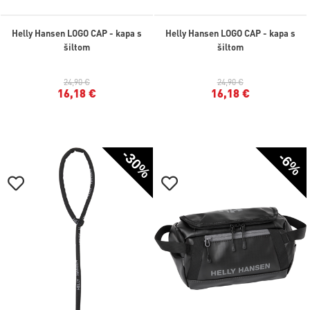
Helly Hansen LOGO CAP - kapa s
Helly Hansen LOGO CAP - kapa s
šiltom
šiltom
24,90 €
24,90 €
16,18 €
16,18 €
-30%
-6%