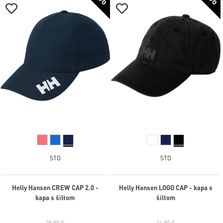
STD
STD
Helly Hansen CREW CAP 2.0 -
Helly Hansen LOGO CAP - kapa s
kapa s šiltom
šiltom
29,90 €
24,90 €