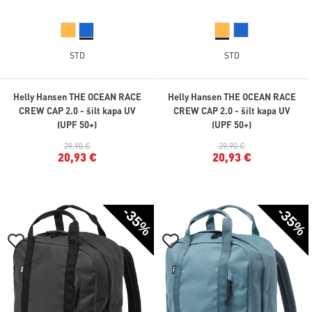
STD
STD
Helly Hansen THE OCEAN RACE
Helly Hansen THE OCEAN RACE
CREW CAP 2.0 - šilt kapa UV
CREW CAP 2.0 - šilt kapa UV
(UPF 50+)
(UPF 50+)
29,90 €
29,90 €
20,93 €
20,93 €
-35%
-35%