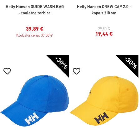
Helly Hansen GUIDE WASH BAG
Helly Hansen CREW CAP 2.0 -
- toaletna torbica
kapa s šiltom
39,89 €
29,90 €
19,44 €
Klubska cena: 37,50 €
-30%
-30%