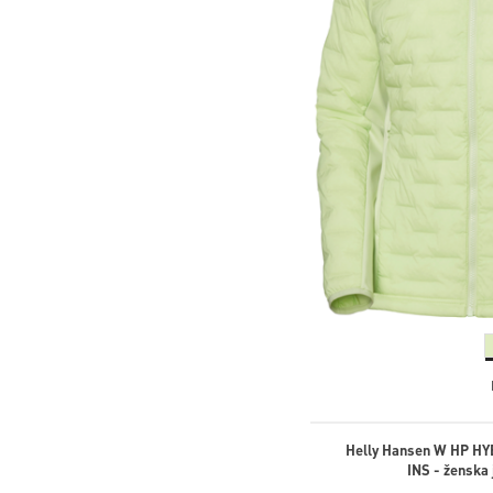
Helly Hansen W HP H
INS - ženska