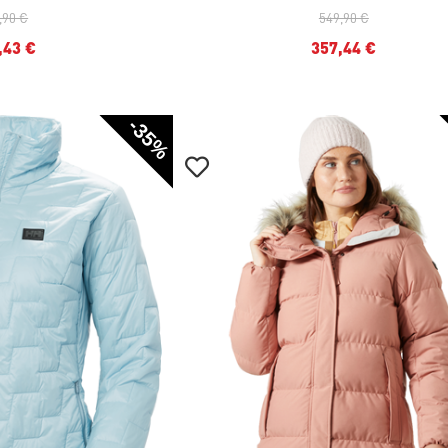
,90 €
549,90 €
,43 €
357,44 €
-35%