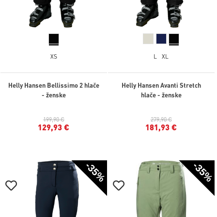
XS
L
XL
Helly Hansen Bellissimo 2 hlače
Helly Hansen Avanti Stretch
- ženske
hlače - ženske
199,90 €
279,90 €
129,93 €
181,93 €
-35%
-35%