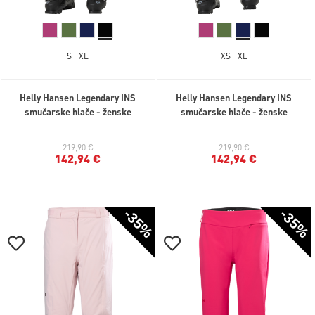
S
XL
XS
XL
Helly Hansen Legendary INS
Helly Hansen Legendary INS
smučarske hlače - ženske
smučarske hlače - ženske
219,90 €
219,90 €
142,94 €
142,94 €
-35%
-35%