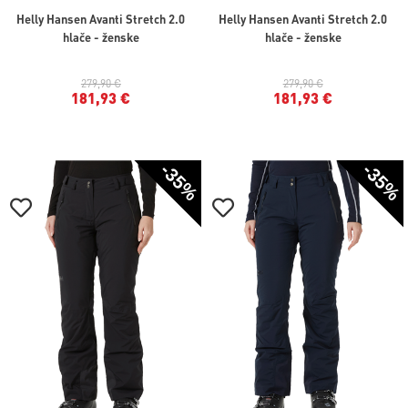
Helly Hansen Avanti Stretch 2.0
Helly Hansen Avanti Stretch 2.0
hlače - ženske
hlače - ženske
279,90 €
279,90 €
181,93 €
181,93 €
-35%
-35%