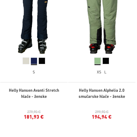
S
XS
L
Helly Hansen Avanti Stretch
Helly Hansen Alphelia 2.0
hlače - ženske
smučarske hlače - ženske
279,90 €
299,90 €
181,93 €
194,94 €