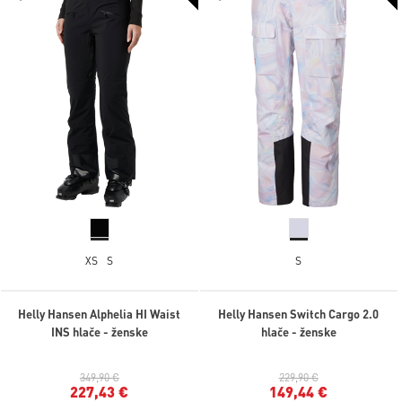
XS
S
S
Helly Hansen Alphelia HI Waist
Helly Hansen Switch Cargo 2.0
INS hlače - ženske
hlače - ženske
349,90 €
229,90 €
227,43 €
149,44 €