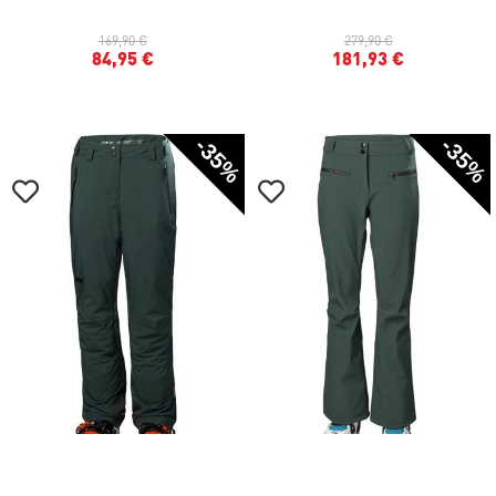
169,90 €
279,90 €
84,95 €
181,93 €
-35%
-35%