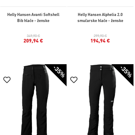
Helly Hansen Avanti Softshell
Helly Hansen Alphelia 2.0
Bib hlače - ženske
smučarske hlače - ženske
349,90 €
299,90 €
209,94 €
194,94 €
-35%
-35%