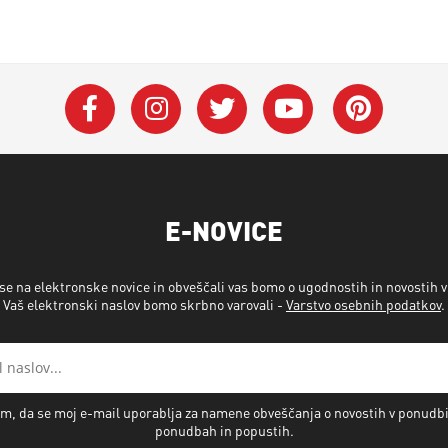
E-NOVICE
 se na elektronske novice in obveščali vas bomo o ugodnostih in novostih 
Vaš elektronski naslov bomo skrbno varovali -
Varstvo osebnih podatkov
.
m, da se moj e-mail uporablja za namene obveščanja o novostih v ponudb
ponudbah in popustih.