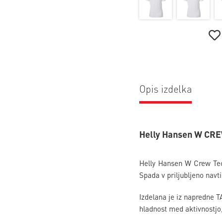
Opis izdelka
Helly Hansen W CRE
Helly Hansen W Crew Tech
Spada v priljubljeno navt
Izdelana je iz napredne T
hladnost med aktivnostjo, 