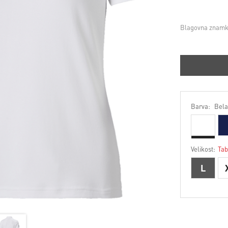
Blagovna znamk
Barva:
Bela
Velikost:
Tab
L