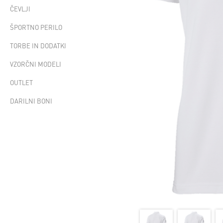
ČEVLJI
ŠPORTNO PERILO
TORBE IN DODATKI
VZORČNI MODELI
OUTLET
DARILNI BONI