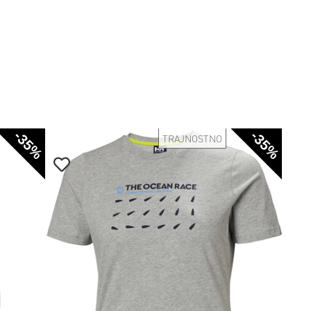
-35%
-35%
TRAJNOSTNO