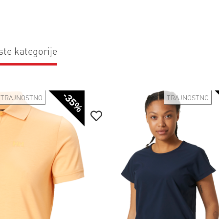
ste kategorije
-35%
TRAJNOSTNO
TRAJNOSTNO