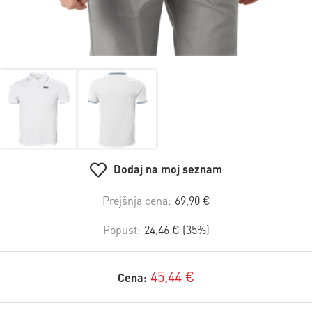
Dodaj na moj seznam
Prejšnja cena:
69,90 €
Popust:
24,46 € (35%)
45,44 €
Cena: