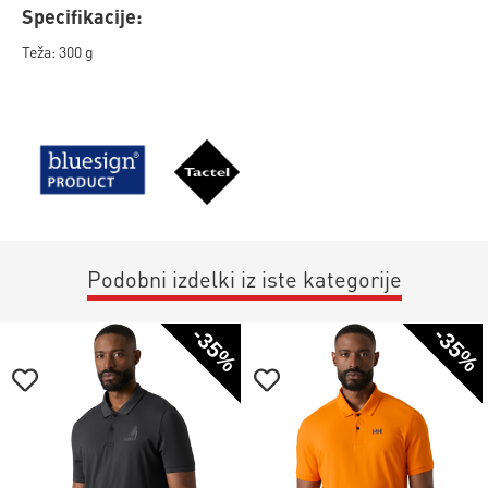
Specifikacije:
Teža: 300 g
Podobni izdelki iz iste kategorije
-35%
-35%