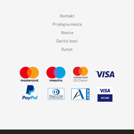
Kontakt
Prodajna mesta
Novice
Darilni boni
Outlet