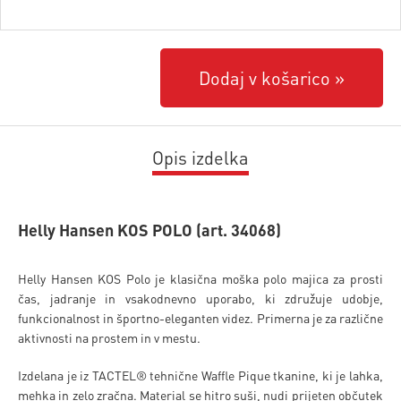
Dodaj v košarico
Opis izdelka
Helly Hansen KOS POLO (art. 34068)
Helly Hansen KOS Polo je klasična moška polo majica za prosti
čas, jadranje in vsakodnevno uporabo, ki združuje udobje,
funkcionalnost in športno-eleganten videz. Primerna je za različne
aktivnosti na prostem in v mestu.
Izdelana je iz TACTEL® tehnične Waffle Pique tkanine, ki je lahka,
mehka in zelo zračna. Material se hitro suši, nudi prijeten občutek