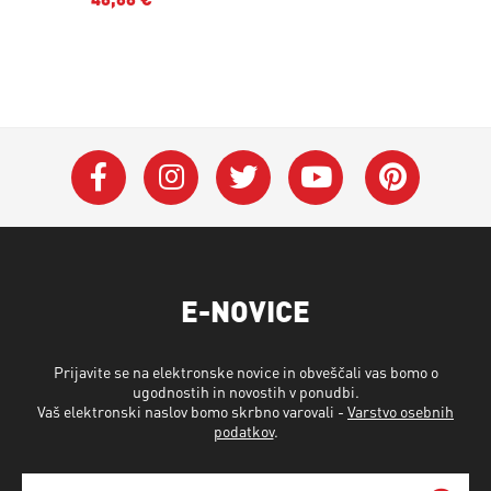
E-NOVICE
Prijavite se na elektronske novice in obveščali vas bomo o
ugodnostih in novostih v ponudbi.
Vaš elektronski naslov bomo skrbno varovali -
Varstvo osebnih
podatkov
.