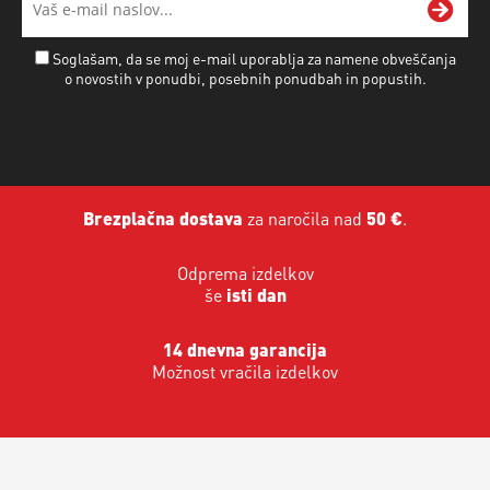
Soglašam, da se moj e-mail uporablja za namene obveščanja
o novostih v ponudbi, posebnih ponudbah in popustih.
Brezplačna dostava
za naročila nad
50 €
.
Odprema izdelkov
še
isti dan
14 dnevna garancija
Možnost vračila izdelkov