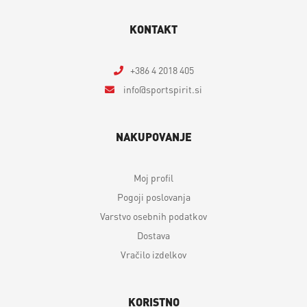
KONTAKT
+386 4 2018 405
info
sportspirit.si
NAKUPOVANJE
Moj profil
Pogoji poslovanja
Varstvo osebnih podatkov
Dostava
Vračilo izdelkov
KORISTNO