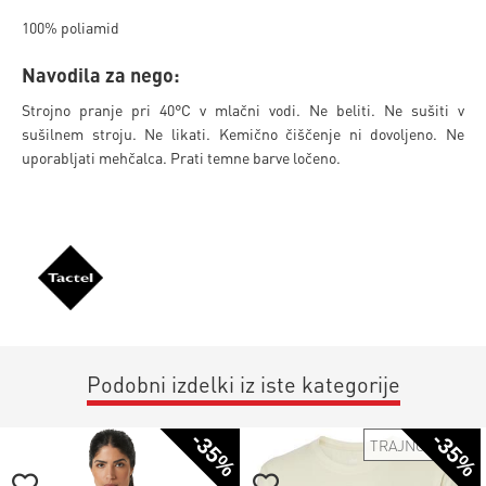
100% poliamid
Navodila za nego:
Strojno pranje pri 40°C v mlačni vodi. Ne beliti. Ne sušiti v
sušilnem stroju. Ne likati. Kemično čiščenje ni dovoljeno. Ne
uporabljati mehčalca. Prati temne barve ločeno.
Podobni izdelki iz iste kategorije
-35%
-35%
TRAJNOSTNO