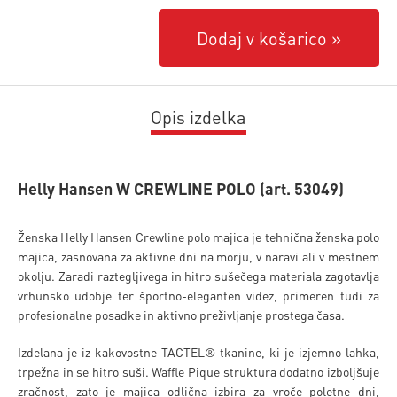
Dodaj v košarico
Opis izdelka
Helly Hansen W CREWLINE POLO (art. 53049)
Ženska Helly Hansen Crewline polo majica je tehnična ženska polo
majica, zasnovana za aktivne dni na morju, v naravi ali v mestnem
okolju. Zaradi raztegljivega in hitro sušečega materiala zagotavlja
vrhunsko udobje ter športno-eleganten videz, primeren tudi za
profesionalne posadke in aktivno preživljanje prostega časa.
Izdelana je iz kakovostne TACTEL® tkanine, ki je izjemno lahka,
trpežna in se hitro suši. Waffle Pique struktura dodatno izboljšuje
zračnost, zato je majica odlična izbira za vroče poletne dni,