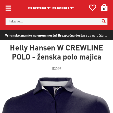
0
Vrhunske znamke na enem mestu!
Brezplačna dostava
za naročila nad
5
Helly Hansen W CREWLINE
POLO - ženska polo majica
53049