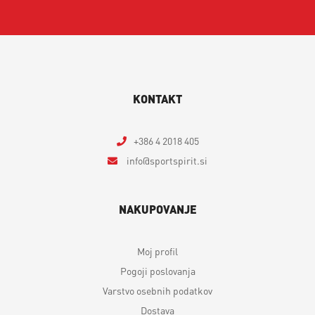
KONTAKT
+386 4 2018 405
info
sportspirit.si
NAKUPOVANJE
Moj profil
Pogoji poslovanja
Varstvo osebnih podatkov
Dostava