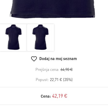
Dodaj na moj seznam
Prejšnja cena:
64,90 €
Popust:
22,71 € (35%)
42,19 €
Cena: