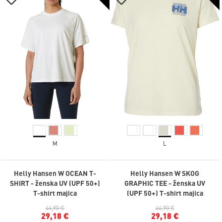
M
L
Helly Hansen W OCEAN T-
Helly Hansen W SKOG
SHIRT - ženska UV (UPF 50+)
GRAPHIC TEE - ženska UV
T-shirt majica
(UPF 50+) T-shirt majica
44,90 €
44,90 €
29,18 €
29,18 €