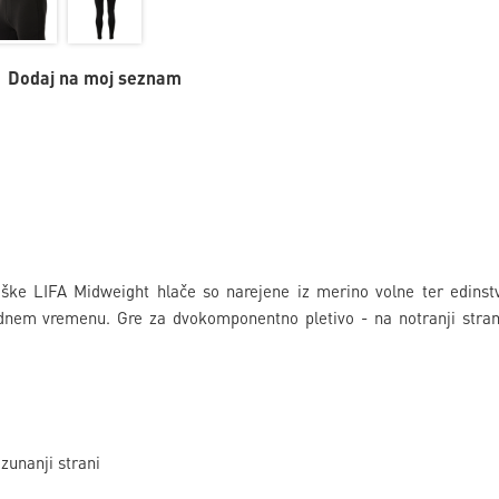
Dodaj na moj seznam
ke LIFA Midweight hlače so narejene iz merino volne ter edinst
adnem vremenu. Gre za dvokomponentno pletivo - na notranji strani
unanji strani