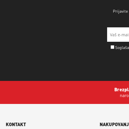
Prijavite
Soglaša
Brezpl
naro
KONTAKT
NAKUPOVANJ