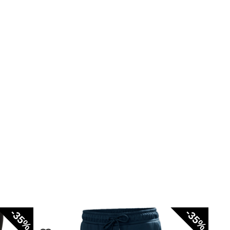
-35%
-35%