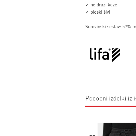
✓ ne draži kože
✓ ploski šivi
Surovinski sestav: 57% m
Podobni izdelki iz i