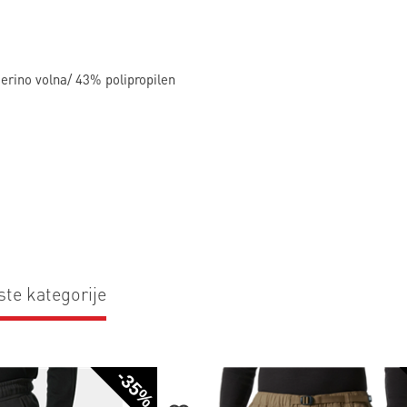
erino volna/ 43% polipropilen
ste kategorije
-35%