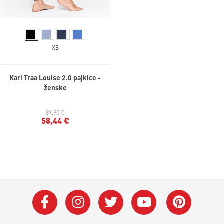
XS
Kari Traa Louise 2.0 pajkice -
ženske
89,90 €
58,44 €