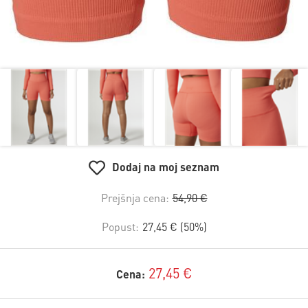
Dodaj na moj seznam
Prejšnja cena:
54,90 €
Popust:
27,45 € (50%)
27,45 €
Cena: