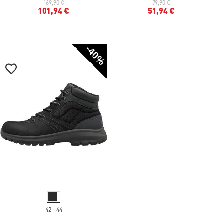
169,90 €
79,90 €
101,94 €
51,94 €
-40%
42
44