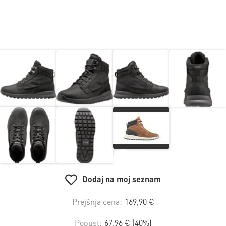
Dodaj na moj seznam
Prejšnja cena:
169,90 €
Popust:
67,96 € (40%)