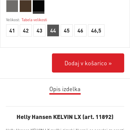
Velikost:
Tabela velikosti
41
42
43
44
45
46
46,5
Dodaj v košarico
Opis izdelka
Helly Hansen KELVIN LX (art. 11892)