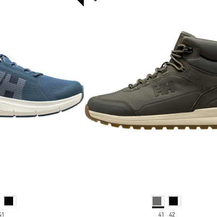
41
41
42