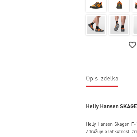
Opis izdelka
Helly Hansen SKAGE
Helly Hansen Skagen F-1 
Združujejo lahkotnost, zra