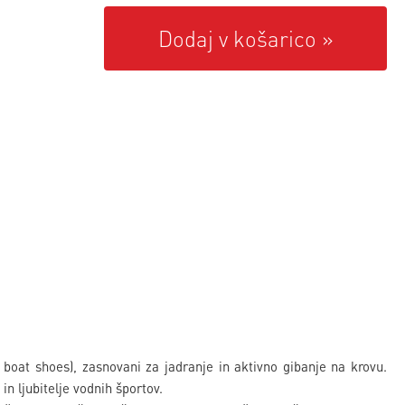
Dodaj v košarico
 boat shoes), zasnovani za jadranje in aktivno gibanje na krovu.
in ljubitelje vodnih športov.