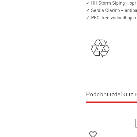
✓ HH Storm Siping – opri
✓ Serdia Clarino – antiba
✓ PFC-free vodoodbojna o
Podobni izdelki iz i