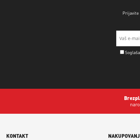
Prijavite
Soglaša
Brezpl
naro
KONTAKT
NAKUPOVANJ