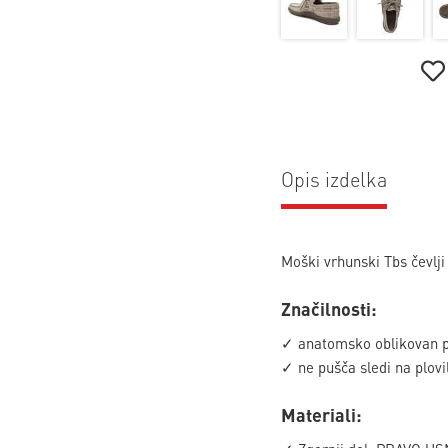
Opis izdelka
Moški vrhunski Tbs čevlj
Značilnosti:
✓ anatomsko oblikovan p
✓ ne pušča sledi na plovi
Materiali: