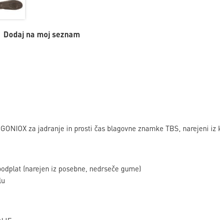
Dodaj na moj seznam
i GONIOX za jadranje in prosti čas blagovne znamke TBS, narejeni iz
odplat (narejen iz posebne, nedrseče gume)
lu