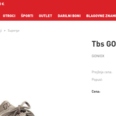
0 €
.
OTROCI
ŠPORTI
OUTLET
DARILNI BONI
BLAGOVNE ZNAM
ji
Superge
Tbs GO
GONIOX
Prejšnja cena:
Popust:
Cena: