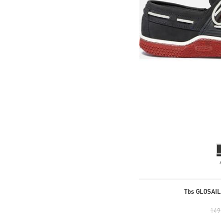
Tbs GLOSAIL 
149