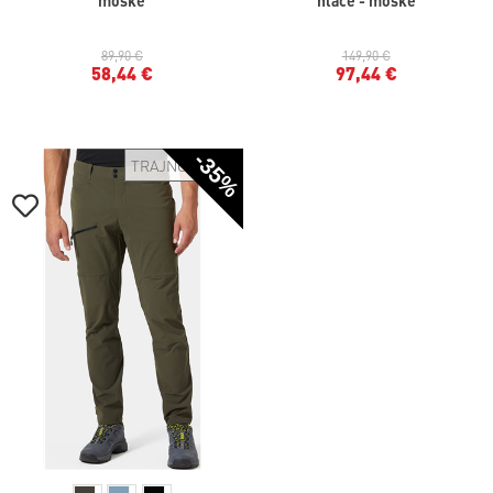
89,90 €
149,90 €
58,44 €
97,44 €
-35%
TRAJNOSTNO