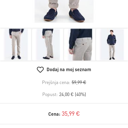
Dodaj na moj seznam
Prejšnja cena:
59,99 €
Popust:
24,00 € (40%)
35,99 €
Cena: