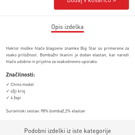
Opis izdelka
Hektor moške hlače blagovne znamke Big Star so primerene za
vsako priložnost. Bombažni tkanini je dodan elastan, kar naredi
hlače udobne in prijetne za vsakodnevno uporabo.
Značilnosti:
✓ Chino model
✓ ožji kroj
✓ 4 žepi
Surovinski sestav: 98% bombaž,2% elastan
Podobni izdelki iz iste kategorije