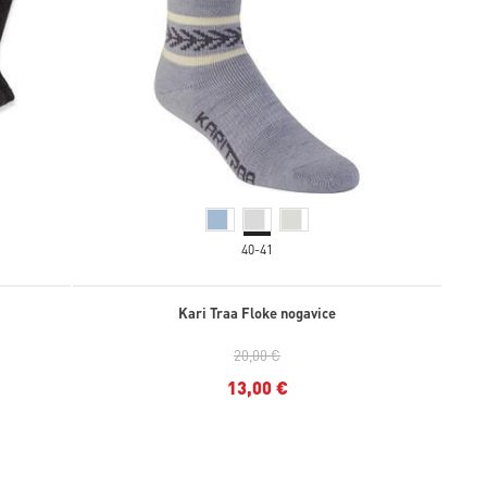
40-41
Kari Traa Floke nogavice
20,00 €
13,00 €