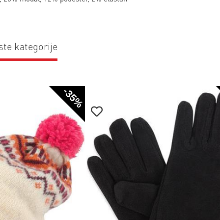
ste kategorije
-35%