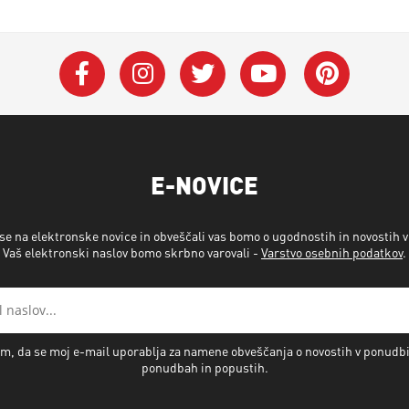
E-NOVICE
 se na elektronske novice in obveščali vas bomo o ugodnostih in novostih 
Vaš elektronski naslov bomo skrbno varovali -
Varstvo osebnih podatkov
.
m, da se moj e-mail uporablja za namene obveščanja o novostih v ponudb
ponudbah in popustih.