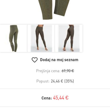
Dodaj na moj seznam
Prejšnja cena:
69,90 €
Popust:
24,46 € (35%)
45,44 €
Cena: