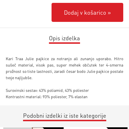
Dodaj v košarico
Opis izdelka
Kari Traa Julie pajkice za notranjo ali zunanjo uporabo. Hitro
sušeč material, visok pas, super mehek občutek ter 4-smerna
prožnost so tiste lastnosti, zaradi česar bodo Julie pajkice postale
tvoje najljubše.
Surovinski sestav: 43% poliamid, 43% poliester
Kontrastni material: 93% poliester, 7% elastan
Podobni izdelki iz iste kategorije