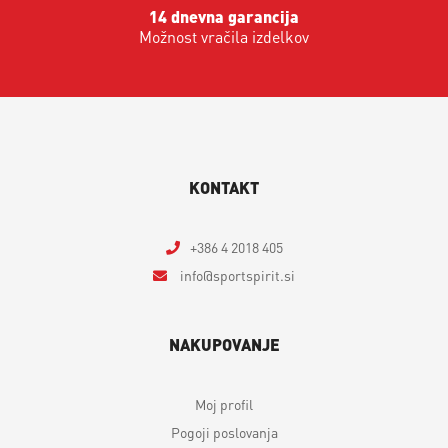
14 dnevna garancija
Možnost vračila izdelkov
KONTAKT
+386 4 2018 405
info
sportspirit.si
NAKUPOVANJE
Moj profil
Pogoji poslovanja