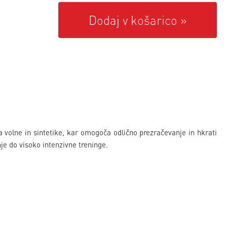
Dodaj v košarico
olne in sintetike, kar omogoča odlično prezračevanje in hkrati
je do visoko intenzivne treninge.