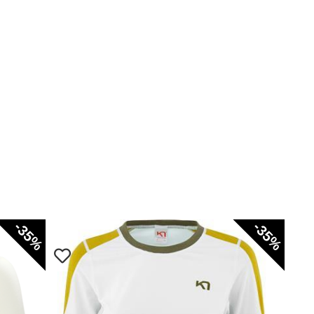
-35%
-35%