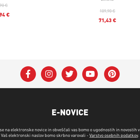
,90 €
109,90 €
94 €
71,43 €
E-NOVICE
 se na elektronske novice in obveščali vas bomo o ugodnostih in novostih 
Vaš elektronski naslov bomo skrbno varovali -
Varstvo osebnih podatkov
.