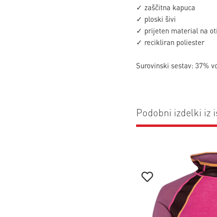
✓ zaščitna kapuca
✓ ploski šivi
✓ prijeten material na o
✓ recikliran poliester
Surovinski sestav: 37% v
Podobni izdelki iz i