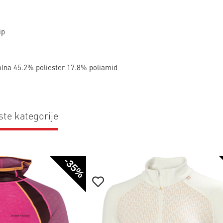
tip
olna 45.2% poliester 17.8% poliamid
ste kategorije
-35%