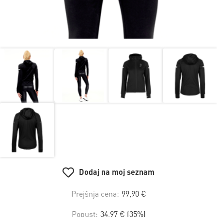
Dodaj na moj seznam
Prejšnja cena:
99,90 €
Popust:
34,97 € (35%)