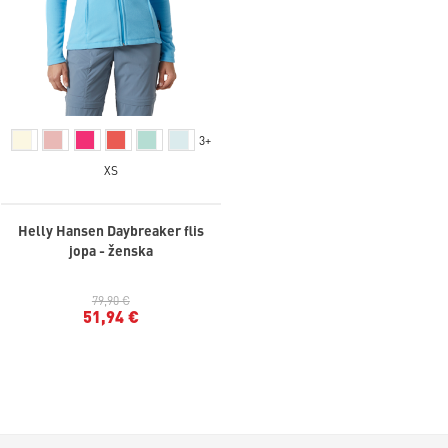
3+
XS
Helly Hansen Daybreaker flis
jopa - ženska
79,90 €
51,94 €