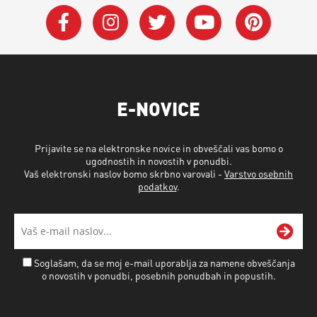
E-NOVICE
Prijavite se na elektronske novice in obveščali vas bomo o
ugodnostih in novostih v ponudbi.
Vaš elektronski naslov bomo skrbno varovali -
Varstvo osebnih
podatkov
.
Soglašam, da se moj e-mail uporablja za namene obveščanja
o novostih v ponudbi, posebnih ponudbah in popustih.