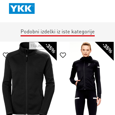
Podobni izdelki iz iste kategorije
-35%
-35%
TRAJNOSTNO