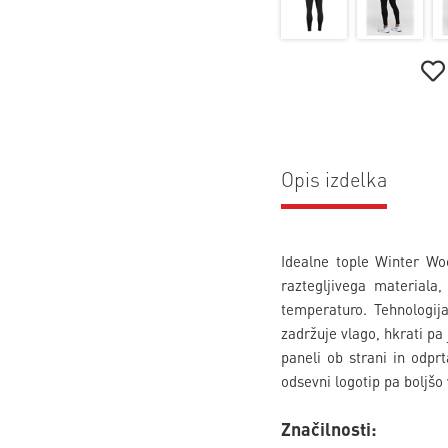
Opis izdelka
Idealne tople Winter Wo
raztegljivega materiala
temperaturo. Tehnologij
zadržuje vlago, hkrati pa
paneli ob strani in odprt
odsevni logotip pa boljšo 
Značilnosti: