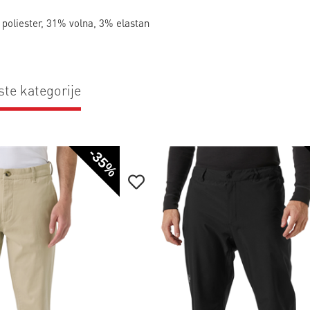
 poliester, 31% volna, 3% elastan
ste kategorije
-35%