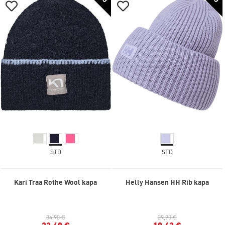
STD
STD
Kari Traa Rothe Wool kapa
Helly Hansen HH Rib kapa
34,90 €
29,90 €