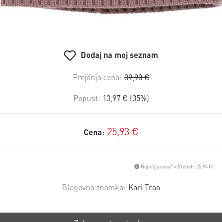
Dodaj na moj seznam
Prejšnja cena:
39,90 €
Popust:
13,97 € (35%)
25,93 €
Cena:
Najnižja cena* v 30 dneh: 25,94 €
Blagovna znamka:
Kari Traa