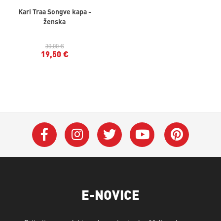
Kari Traa Songve kapa -
ženska
30,00 €
19,50 €
E-NOVICE