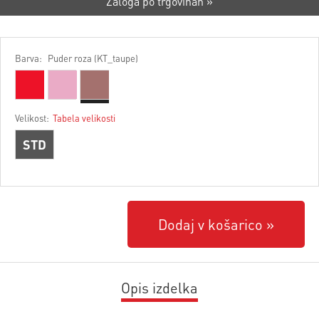
Zaloga po trgovinah »
Barva:
Puder roza (KT_taupe)
Velikost:
Tabela velikosti
STD
Dodaj v košarico
Opis izdelka