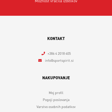
Možnost vračila izdelkov
KONTAKT
+386 4 2018 405
info
sportspirit.si
NAKUPOVANJE
Moj profil
Pogoji poslovanja
Varstvo osebnih podatkov