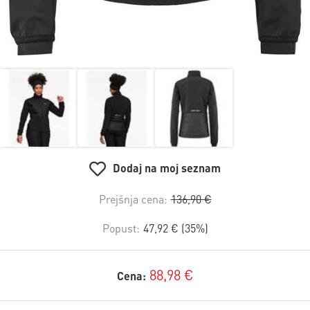
Dodaj na moj seznam
Prejšnja cena:
136,90 €
Popust:
47,92 € (35%)
88,98 €
Cena: