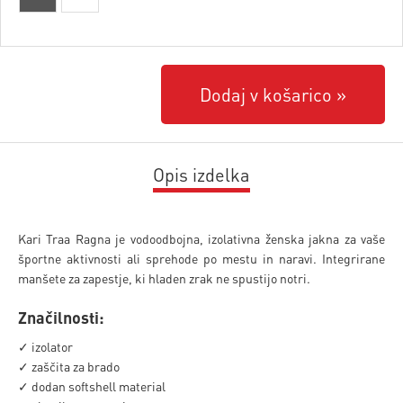
Dodaj v košarico
Opis izdelka
Kari Traa Ragna je vodoodbojna, izolativna ženska jakna za vaše
športne aktivnosti ali sprehode po mestu in naravi. Integrirane
manšete za zapestje, ki hladen zrak ne spustijo notri.
Značilnosti:
✓ izolator
✓ zaščita za brado
✓ dodan softshell material