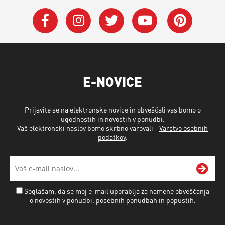
E-NOVICE
Prijavite se na elektronske novice in obveščali vas bomo o
ugodnostih in novostih v ponudbi.
Vaš elektronski naslov bomo skrbno varovali -
Varstvo osebnih
podatkov
.
Soglašam, da se moj e-mail uporablja za namene obveščanja
o novostih v ponudbi, posebnih ponudbah in popustih.