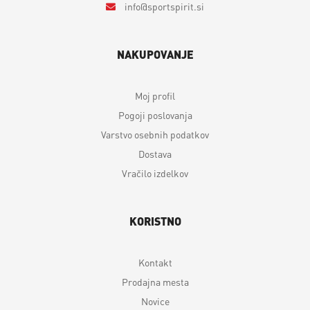
info
sportspirit.si
NAKUPOVANJE
Moj profil
Pogoji poslovanja
Varstvo osebnih podatkov
Dostava
Vračilo izdelkov
KORISTNO
Kontakt
Prodajna mesta
Novice