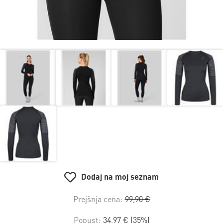
Dodaj na moj seznam
Prejšnja cena:
99,90 €
Popust:
34,97 € (35%)