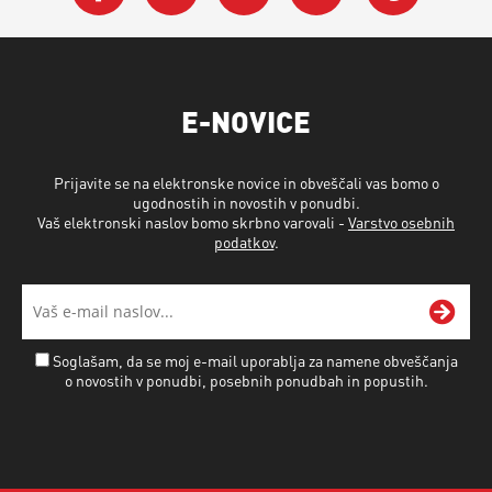
E-NOVICE
Prijavite se na elektronske novice in obveščali vas bomo o
ugodnostih in novostih v ponudbi.
Vaš elektronski naslov bomo skrbno varovali -
Varstvo osebnih
podatkov
.
Soglašam, da se moj e-mail uporablja za namene obveščanja
o novostih v ponudbi, posebnih ponudbah in popustih.