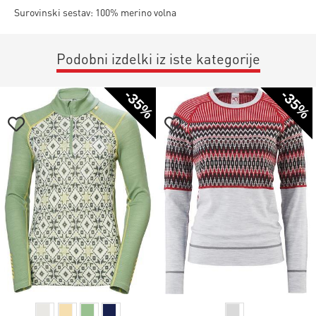
Surovinski sestav: 100% merino volna
Podobni izdelki iz iste kategorije
-35%
-35%