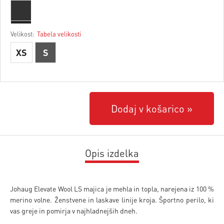
Velikost:
Tabela velikosti
XS
S
Dodaj v košarico
Opis izdelka
Johaug Elevate Wool LS majica je mehla in topla, narejena iz 100 %
merino volne. Ženstvene in laskave linije kroja. Športno perilo, ki
vas greje in pomirja v najhladnejših dneh.