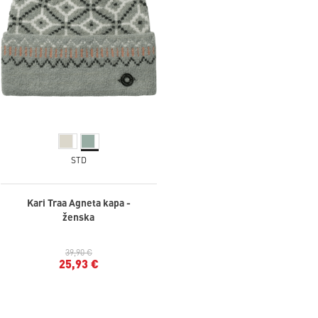
STD
Kari Traa Agneta kapa -
ženska
39,90 €
25,93 €