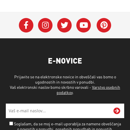
E-NOVICE
Prijavite se na elektronske novice in obveščali vas bomo o
ugodnostih in novostih v ponudbi.
Vaš elektronski naslov bomo skrbno varovali -
Varstvo osebnih
podatkov
.
Soglašam, da se moj e-mail uporablja za namene obveščanja
o novostih v ponudbi, posebnih ponudbah in popustih.