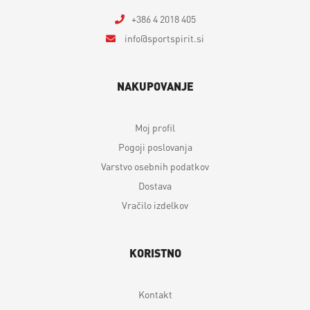
+386 4 2018 405
info
sportspirit.si
NAKUPOVANJE
Moj profil
Pogoji poslovanja
Varstvo osebnih podatkov
Dostava
Vračilo izdelkov
KORISTNO
Kontakt