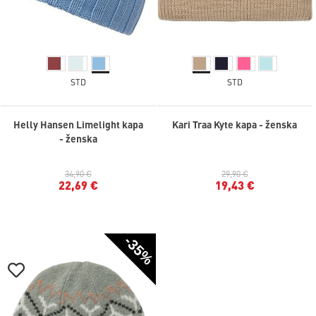
STD
STD
Helly Hansen Limelight kapa
Kari Traa Kyte kapa - ženska
- ženska
34,90 €
29,90 €
22,69 €
19,43 €
-35%