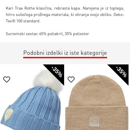
Kari Traa Rothe klasična, rebrasta kapa. Narejena je iz toplega,
hitro sušečega prožnega materiala, ki ohranja svojo obliko. Oeko-
Tex® 100 standard.
Surovinski sestav: 65% poliakril, 35% poliester
Podobni izdelki iz iste kategorije
-35%
-35%