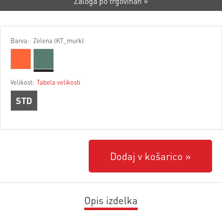
Zaloga po trgovinah »
Barva:
Zelena (KT_murk)
Velikost:
Tabela velikosti
STD
Dodaj v košarico
Opis izdelka