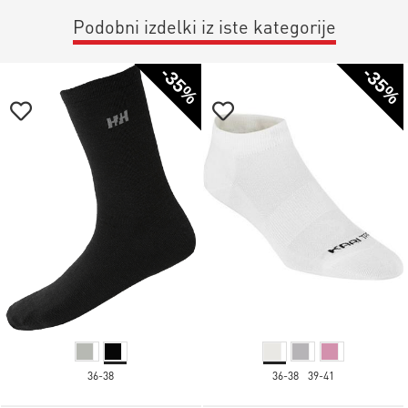
Podobni izdelki iz iste kategorije
-35%
-35%
36-38
36-38
39-41