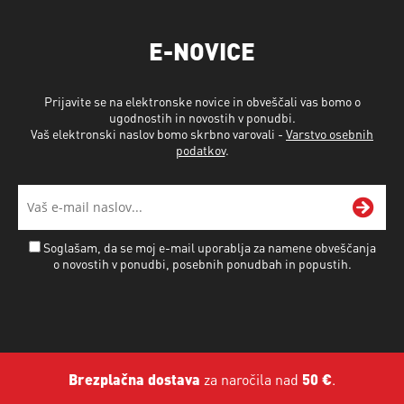
E-NOVICE
Prijavite se na elektronske novice in obveščali vas bomo o
ugodnostih in novostih v ponudbi.
Vaš elektronski naslov bomo skrbno varovali -
Varstvo osebnih
podatkov
.
Soglašam, da se moj e-mail uporablja za namene obveščanja
o novostih v ponudbi, posebnih ponudbah in popustih.
Brezplačna dostava
za naročila nad
50 €
.