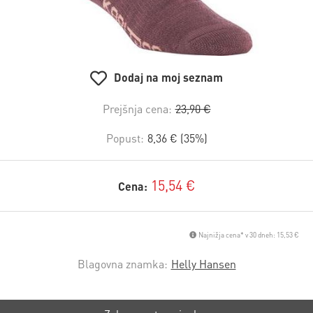
Dodaj na moj seznam
Prejšnja cena:
23,90 €
Popust:
8,36 € (35%)
15,54 €
Cena:
Najnižja cena* v 30 dneh: 15,53 €
Blagovna znamka:
Helly Hansen