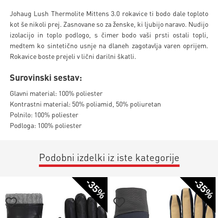
Johaug Lush Thermolite Mittens 3.0 rokavice ti bodo dale toploto
kot še nikoli prej. Zasnovane so za ženske, ki ljubijo naravo. Nudijo
izolacijo in toplo podlogo, s čimer bodo vaši prsti ostali topli,
medtem ko sintetično usnje na dlaneh zagotavlja varen oprijem.
Rokavice boste prejeli v lični darilni škatli.
Surovinski sestav:
Glavni material: 100% poliester
Kontrastni material: 50% poliamid, 50% poliuretan
Polnilo: 100% poliester
Podloga: 100% poliester
Podobni izdelki iz iste kategorije
-35%
-35%