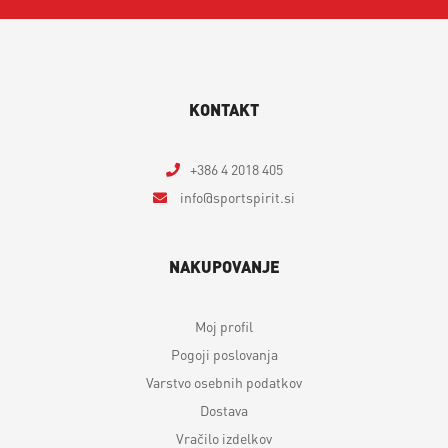
KONTAKT
+386 4 2018 405
info
sportspirit.si
NAKUPOVANJE
Moj profil
Pogoji poslovanja
Varstvo osebnih podatkov
Dostava
Vračilo izdelkov