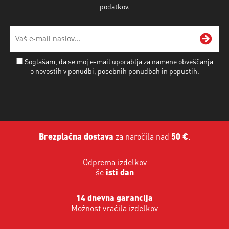
podatkov
.
Soglašam, da se moj e-mail uporablja za namene obveščanja
o novostih v ponudbi, posebnih ponudbah in popustih.
Brezplačna dostava
za naročila nad
50 €
.
Odprema izdelkov
še
isti dan
14 dnevna garancija
Možnost vračila izdelkov