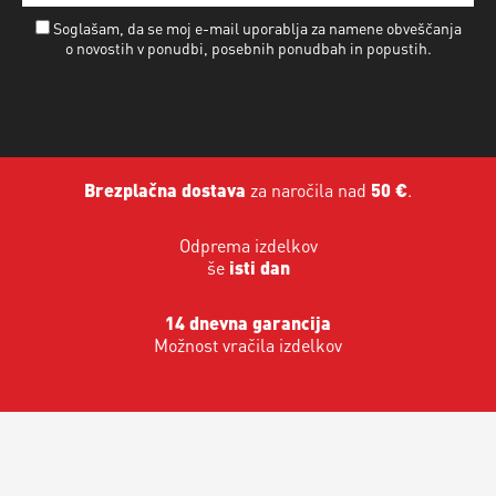
Soglašam, da se moj e-mail uporablja za namene obveščanja
o novostih v ponudbi, posebnih ponudbah in popustih.
Brezplačna dostava
za naročila nad
50 €
.
Odprema izdelkov
še
isti dan
14 dnevna garancija
Možnost vračila izdelkov