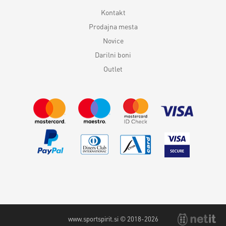
Kontakt
Prodajna mesta
Novice
Darilni boni
Outlet
www.sportspirit.si © 2018-2026