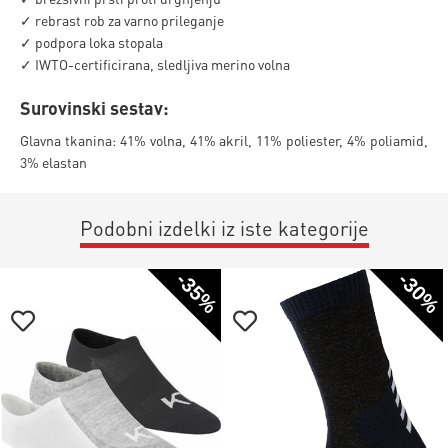
✓ rebrast rob za varno prileganje
✓ podpora loka stopala
✓ IWTO-certificirana, sledljiva merino volna
Surovinski sestav:
Glavna tkanina: 41% volna, 41% akril, 11% poliester, 4% poliamid,
3% elastan
Podobni izdelki iz iste kategorije
-35%
-30%