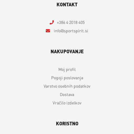
KONTAKT
+386 4 2018 405
info
sportspirit.si
NAKUPOVANJE
Moj profil
Pogoji poslovanja
Varstvo osebnih podatkov
Dostava
Vračilo izdelkov
KORISTNO