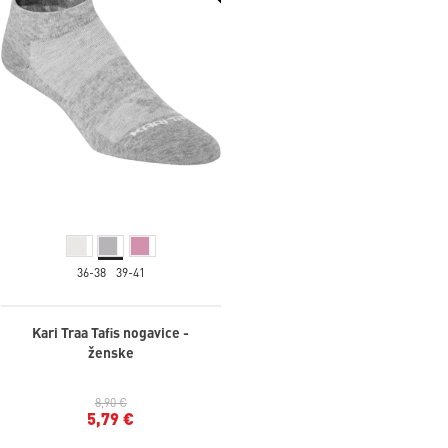
36-38
39-41
Kari Traa Tafis nogavice -
ženske
8,90 €
5,79 €