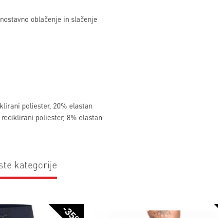
nostavno oblačenje in slačenje
klirani poliester, 20% elastan
reciklirani poliester, 8% elastan
ste kategorije
-35%