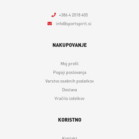
+386 4 2018 405
info
sportspirit.si
NAKUPOVANJE
Moj profil
Pogoji poslovanja
Varstvo osebnih podatkov
Dostava
Vračilo izdelkov
KORISTNO
Kontakt