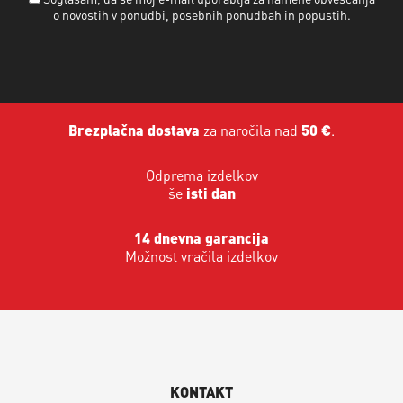
o novostih v ponudbi, posebnih ponudbah in popustih.
Brezplačna dostava
za naročila nad
50 €
.
Odprema izdelkov
še
isti dan
14 dnevna garancija
Možnost vračila izdelkov
KONTAKT