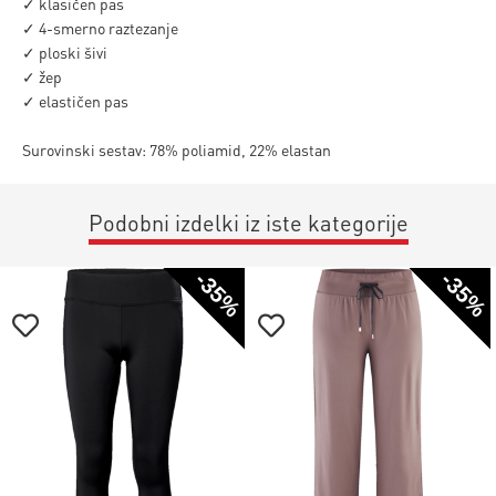
✓ klasičen pas
✓ 4-smerno raztezanje
✓ ploski šivi
✓ žep
✓ elastičen pas
Surovinski sestav: 78% poliamid, 22% elastan
Podobni izdelki iz iste kategorije
-35%
-35%