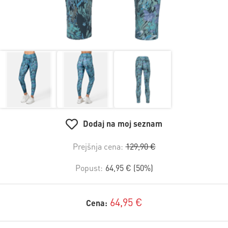
Dodaj na moj seznam
Prejšnja cena:
129,90 €
Popust:
64,95 € (50%)
64,95 €
Cena: