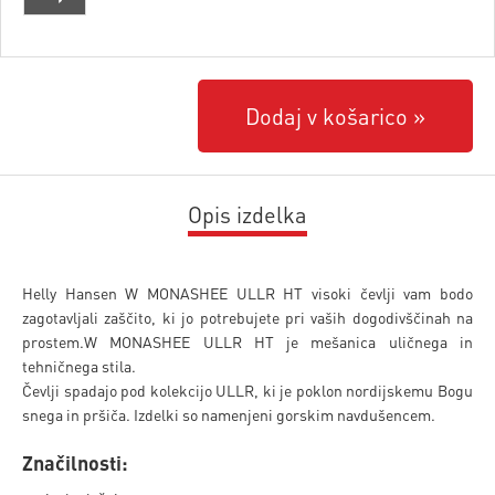
Dodaj v košarico
Opis izdelka
Helly Hansen W MONASHEE ULLR HT visoki čevlji vam bodo
zagotavljali zaščito, ki jo potrebujete pri vaših dogodivščinah na
prostem.W MONASHEE ULLR HT je mešanica uličnega in
tehničnega stila.
Čevlji spadajo pod kolekcijo ULLR, ki je poklon nordijskemu Bogu
snega in pršiča. Izdelki so namenjeni gorskim navdušencem.
Značilnosti: