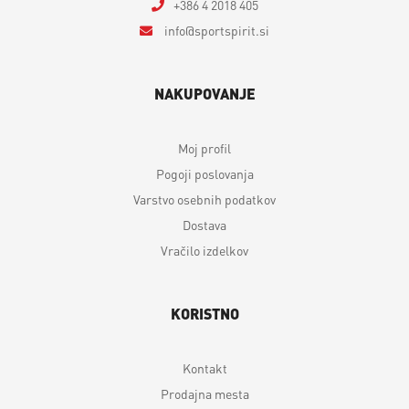
+386 4 2018 405
info
sportspirit.si
NAKUPOVANJE
Moj profil
Pogoji poslovanja
Varstvo osebnih podatkov
Dostava
Vračilo izdelkov
KORISTNO
Kontakt
Prodajna mesta