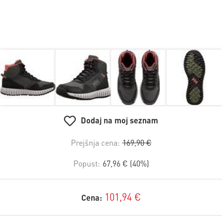
Dodaj na moj seznam
Prejšnja cena:
169,90 €
Popust:
67,96 € (40%)
101,94 €
Cena: