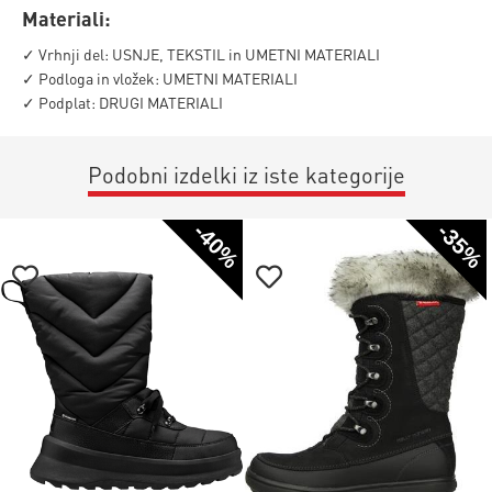
Materiali:
✓ Vrhnji del: USNJE, TEKSTIL in UMETNI MATERIALI
✓ Podloga in vložek: UMETNI MATERIALI
✓ Podplat: DRUGI MATERIALI
Podobni izdelki iz iste kategorije
-40%
-35%