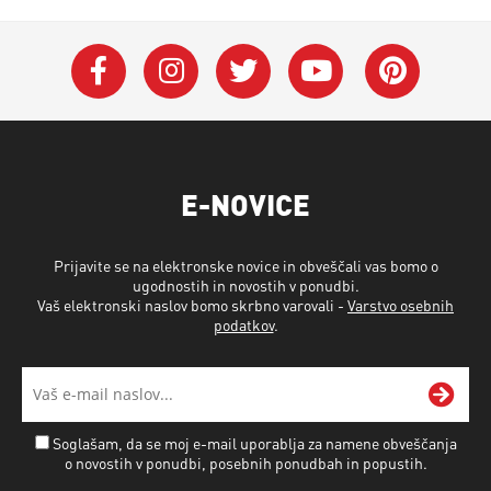
E-NOVICE
Prijavite se na elektronske novice in obveščali vas bomo o
ugodnostih in novostih v ponudbi.
Vaš elektronski naslov bomo skrbno varovali -
Varstvo osebnih
podatkov
.
Soglašam, da se moj e-mail uporablja za namene obveščanja
o novostih v ponudbi, posebnih ponudbah in popustih.