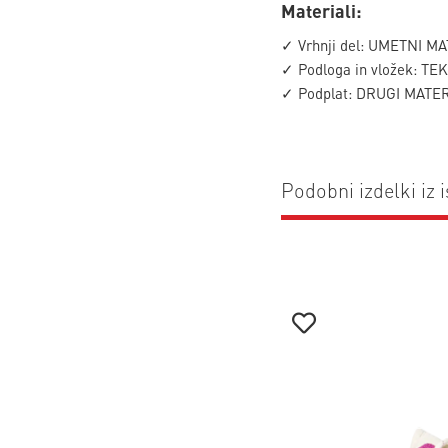
Materiali:
✓ Vrhnji del: UMETNI MA
✓ Podloga in vložek: TE
✓ Podplat: DRUGI MATER
Podobni izdelki iz i