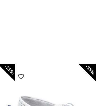
-35%
-35%