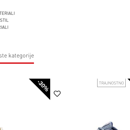
TERIALI
KSTIL
IALI
ste kategorije
-30%
TRAJNOSTNO