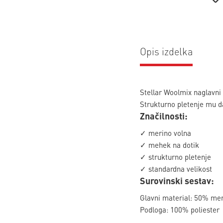
Opis izdelka
Stellar Woolmix naglavni
Strukturno pletenje mu da
Značilnosti:
✓ merino volna
✓ mehek na dotik
✓ strukturno pletenje
✓ standardna velikost
Surovinski sestav:
Glavni material: 50% mer
Podloga: 100% poliester