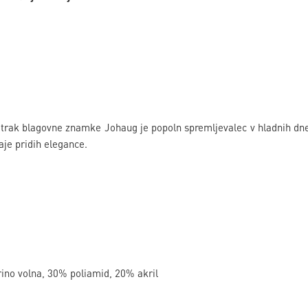
 trak blagovne znamke Johaug je popoln spremljevalec v hladnih dne
je pridih elegance.
ino volna, 30% poliamid, 20% akril