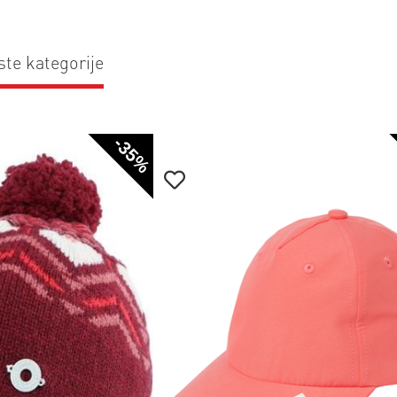
ste kategorije
-35%