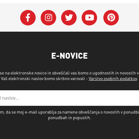
E-NOVICE
 se na elektronske novice in obveščali vas bomo o ugodnostih in novostih 
Vaš elektronski naslov bomo skrbno varovali -
Varstvo osebnih podatkov
.
m, da se moj e-mail uporablja za namene obveščanja o novostih v ponudb
ponudbah in popustih.