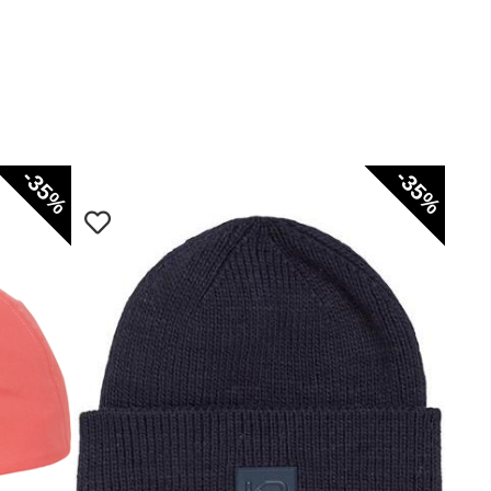
-35%
-35%