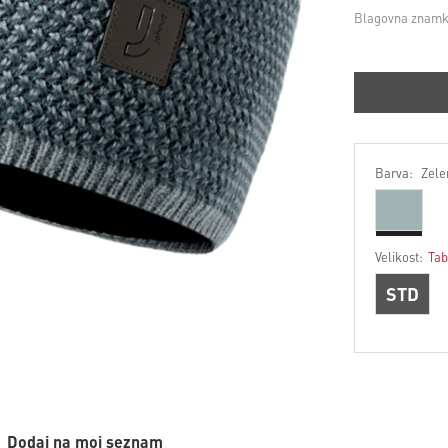
Blagovna znamk
Barva:
Zele
Velikost:
Tab
STD
Dodaj na moj seznam