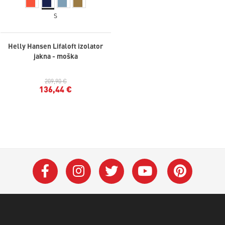
S
Helly Hansen Lifaloft izolator
jakna - moška
209,90 €
136,44 €