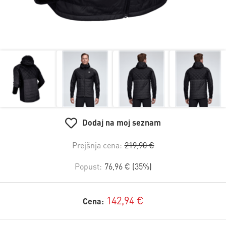
Dodaj na moj seznam
Prejšnja cena:
219,90 €
Popust:
76,96 € (35%)
142,94 €
Cena: