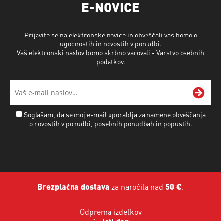
E-NOVICE
Prijavite se na elektronske novice in obveščali vas bomo o
ugodnostih in novostih v ponudbi.
Vaš elektronski naslov bomo skrbno varovali -
Varstvo osebnih
podatkov
.
Soglašam, da se moj e-mail uporablja za namene obveščanja
o novostih v ponudbi, posebnih ponudbah in popustih.
Brezplačna dostava
za naročila nad
50 €
.
Odprema izdelkov