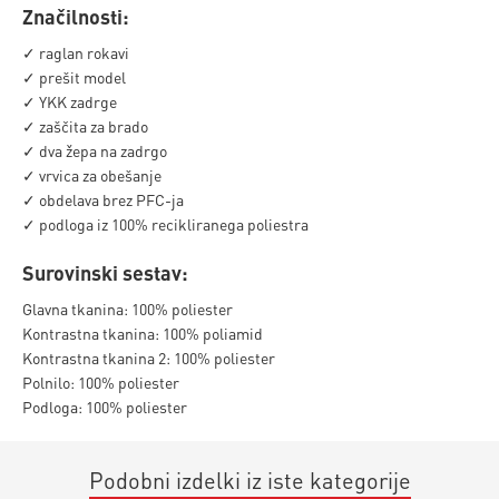
Značilnosti:
✓ raglan rokavi
✓ prešit model
✓ YKK zadrge
✓ zaščita za brado
✓ dva žepa na zadrgo
✓ vrvica za obešanje
✓ obdelava brez PFC-ja
✓ podloga iz 100% recikliranega poliestra
Surovinski sestav:
Glavna tkanina: 100% poliester
Kontrastna tkanina: 100% poliamid
Kontrastna tkanina 2: 100% poliester
Polnilo: 100% poliester
Podloga: 100% poliester
Podobni izdelki iz iste kategorije