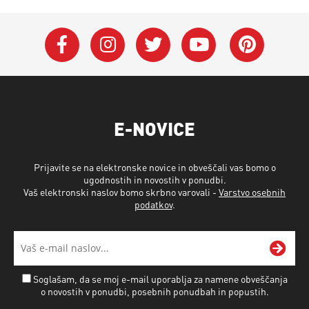
E-NOVICE
Prijavite se na elektronske novice in obveščali vas bomo o
ugodnostih in novostih v ponudbi.
Vaš elektronski naslov bomo skrbno varovali -
Varstvo osebnih
podatkov
.
Soglašam, da se moj e-mail uporablja za namene obveščanja
o novostih v ponudbi, posebnih ponudbah in popustih.