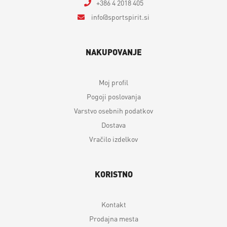
+386 4 2018 405
info
sportspirit.si
NAKUPOVANJE
Moj profil
Pogoji poslovanja
Varstvo osebnih podatkov
Dostava
Vračilo izdelkov
KORISTNO
Kontakt
Prodajna mesta