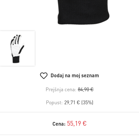
Dodaj na moj seznam
Prejšnja cena:
84,90 €
Popust:
29,71 € (35%)
55,19 €
Cena: