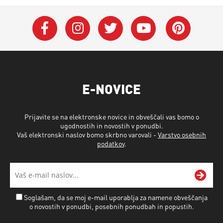
E-NOVICE
Prijavite se na elektronske novice in obveščali vas bomo o
ugodnostih in novostih v ponudbi.
Vaš elektronski naslov bomo skrbno varovali -
Varstvo osebnih
podatkov
.
Soglašam, da se moj e-mail uporablja za namene obveščanja
o novostih v ponudbi, posebnih ponudbah in popustih.