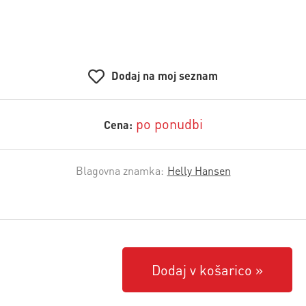
Dodaj na moj seznam
po ponudbi
Cena:
Blagovna znamka:
Helly Hansen
Dodaj v košarico