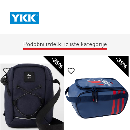
Podobni izdelki iz iste kategorije
-35%
-35%