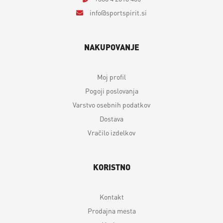
info
sportspirit.si
NAKUPOVANJE
Moj profil
Pogoji poslovanja
Varstvo osebnih podatkov
Dostava
Vračilo izdelkov
KORISTNO
Kontakt
Prodajna mesta