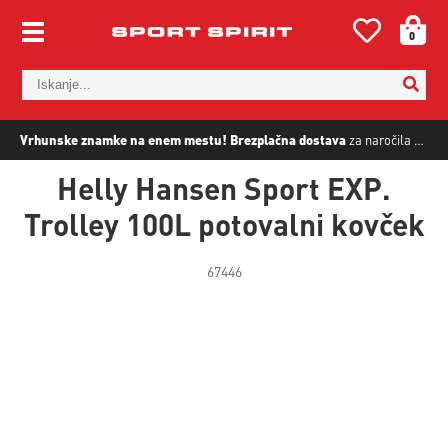
0
Vrhunske znamke na enem mestu!
Brezplačna dostava
za naročila nad
5
Helly Hansen Sport EXP.
Trolley 100L potovalni kovček
67446