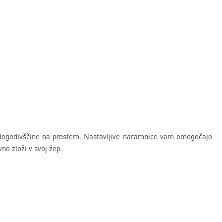
dogodivščine na prostem. Nastavljive naramnice vam omogočajo
no zloži v svoj žep.