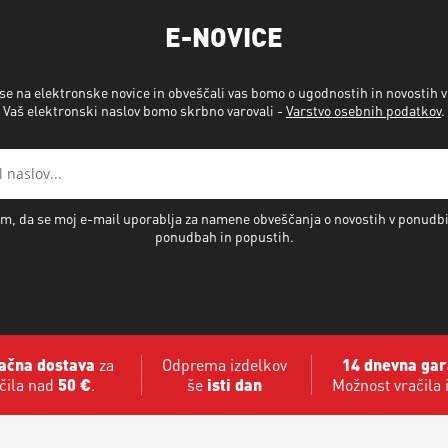
E-NOVICE
 se na elektronske novice in obveščali vas bomo o ugodnostih in novostih 
Vaš elektronski naslov bomo skrbno varovali -
Varstvo osebnih podatkov
.
m, da se moj e-mail uporablja za namene obveščanja o novostih v ponudb
ponudbah in popustih.
ačna dostava
za
Odprema izdelkov
14 dnevna gar
čila nad
50 €
.
še
isti dan
Možnost vračila 