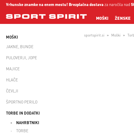
Vrhunske znamke na enem mestu!
Brezplačna dostava
za naročila nad
5
MOŠKI
ŽENSKE
sportspirit.si
Moški
Torb
MOŠKI
JAKNE, BUNDE
PULOVERJI, JOPE
MAJICE
HLAČE
ČEVLJI
ŠPORTNO PERILO
TORBE IN DODATKI
NAHRBTNIKI
TORBE