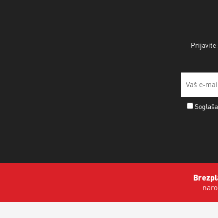
Prijavite
Soglaša
Brezpl
naro