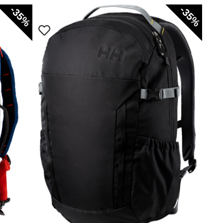
-35%
-35%