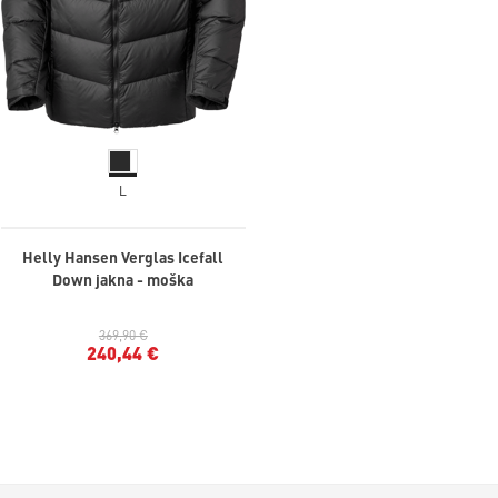
L
Helly Hansen Verglas Icefall
Down jakna - moška
369,90 €
240,44 €