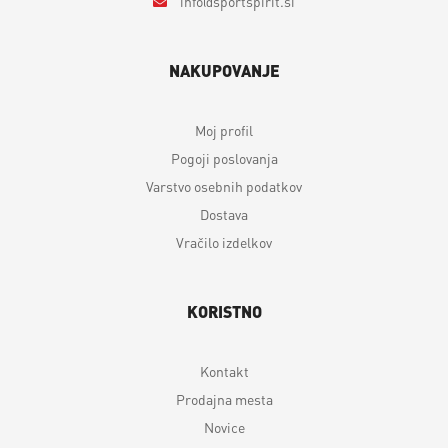
info
sportspirit.si
NAKUPOVANJE
Moj profil
Pogoji poslovanja
Varstvo osebnih podatkov
Dostava
Vračilo izdelkov
KORISTNO
Kontakt
Prodajna mesta
Novice