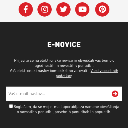
E-NOVICE
Prijavite se na elektronske novice in obveščali vas bomo o
ugodnostih in novostih v ponudbi.
Vaš elektronski naslov bomo skrbno varovali -
Varstvo osebnih
podatkov
.
Soglašam, da se moj e-mail uporablja za namene obveščanja
o novostih v ponudbi, posebnih ponudbah in popustih.