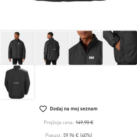
Dodaj na moj seznam
Prejšnja cena:
149,90 €
Popust:
59,96 € (40%)