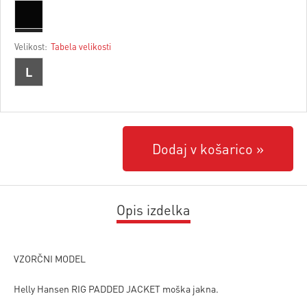
Velikost:
Tabela velikosti
L
Dodaj v košarico
Opis izdelka
VZORČNI MODEL
Helly Hansen RIG PADDED JACKET moška jakna.