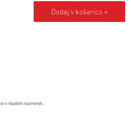
Dodaj v košarico
ast v hladnih razmerah.