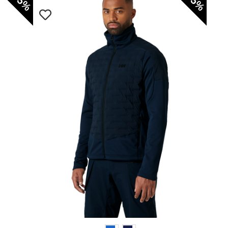
-35%
-35%