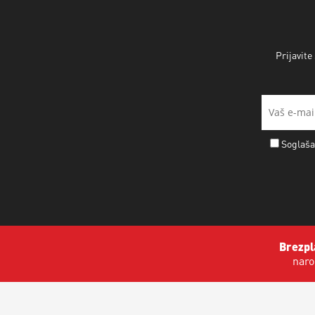
Prijavite
Soglaša
Brezpl
naro