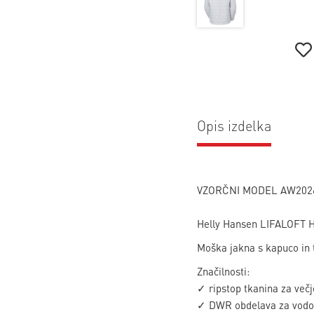
Opis izdelka
VZORČNI MODEL AW202
Helly Hansen LIFALOFT 
Moška jakna s kapuco in 
Značilnosti:
✓ ripstop tkanina za večj
✓ DWR obdelava za vodo