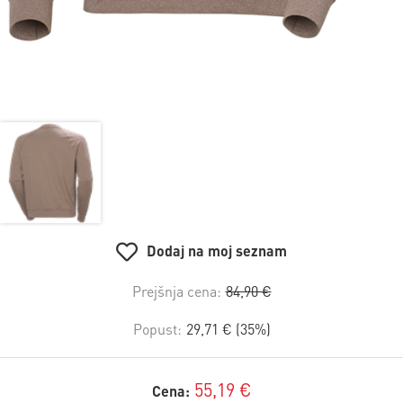
Dodaj na moj seznam
Prejšnja cena:
84,90 €
Popust:
29,71 € (35%)
55,19 €
Cena: