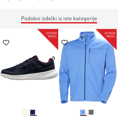
Podobni izdelki iz iste kategorije
-35%
-35%
VZORČNI
VZORČNI
MODEL
MODEL