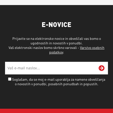
E-NOVICE
Prijavite se na elektronske novice in obveščali vas bomo o
ugodnostih in novostih v ponudbi.
Vaš elektronski naslov bomo skrbno varovali -
Varstvo osebnih
podatkov
.
Soglašam, da se moj e-mail uporablja za namene obveščanja
o novostih v ponudbi, posebnih ponudbah in popustih.