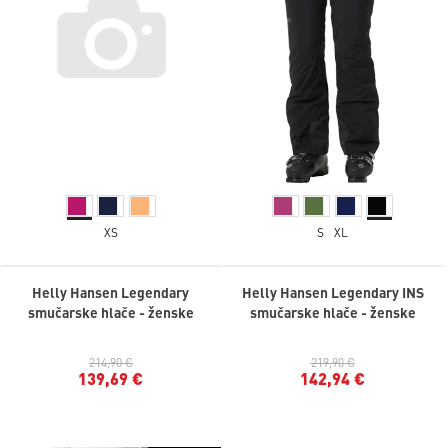
XS
S
XL
Helly Hansen Legendary
Helly Hansen Legendary INS
smučarske hlače - ženske
smučarske hlače - ženske
214,90 €
219,90 €
139,69 €
142,94 €