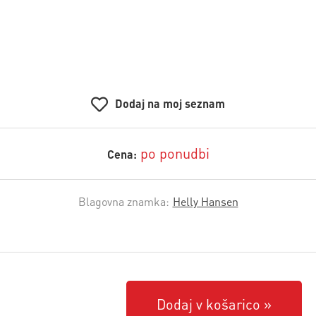
Dodaj na moj seznam
po ponudbi
Cena:
Blagovna znamka:
Helly Hansen
Dodaj v košarico