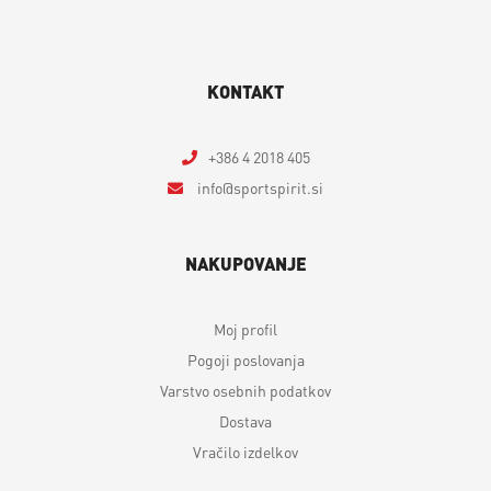
KONTAKT
+386 4 2018 405
info
sportspirit.si
NAKUPOVANJE
Moj profil
Pogoji poslovanja
Varstvo osebnih podatkov
Dostava
Vračilo izdelkov