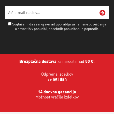
Soglašam, da se moj e-mail uporablja za namene obveščanja
o novostih v ponudbi, posebnih ponudbah in popustih.
Brezplačna dostava
za naročila nad
50 €
.
Odprema izdelkov
še
isti dan
14 dnevna garancija
Možnost vračila izdelkov