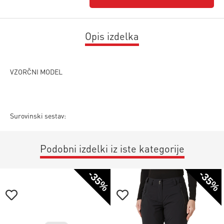
Opis izdelka
VZORČNI MODEL
Surovinski sestav:
Podobni izdelki iz iste kategorije
-35%
-35%