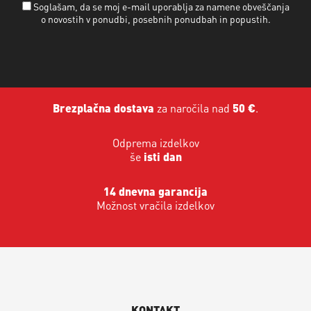
Soglašam, da se moj e-mail uporablja za namene obveščanja
o novostih v ponudbi, posebnih ponudbah in popustih.
Brezplačna dostava
za naročila nad
50 €
.
Odprema izdelkov
še
isti dan
14 dnevna garancija
Možnost vračila izdelkov
KONTAKT