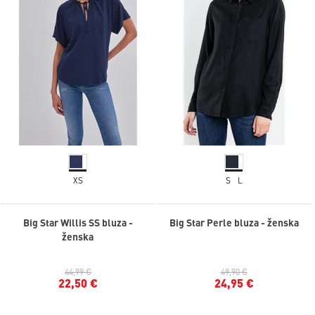
XS
S
L
Big Star Willis SS bluza -
Big Star Perle bluza - ženska
ženska
44,99 €
49,90 €
22,50 €
24,95 €