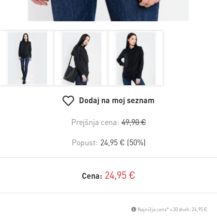
Dodaj na moj seznam
Prejšnja cena:
49,90 €
Popust:
24,95 € (50%)
24,95 €
Cena:
Najnižja cena* v 30 dneh: 24,95 €