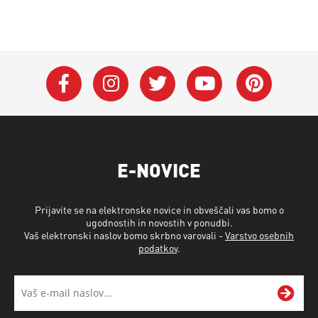
E-NOVICE
Prijavite se na elektronske novice in obveščali vas bomo o
ugodnostih in novostih v ponudbi.
Vaš elektronski naslov bomo skrbno varovali -
Varstvo osebnih
podatkov
.