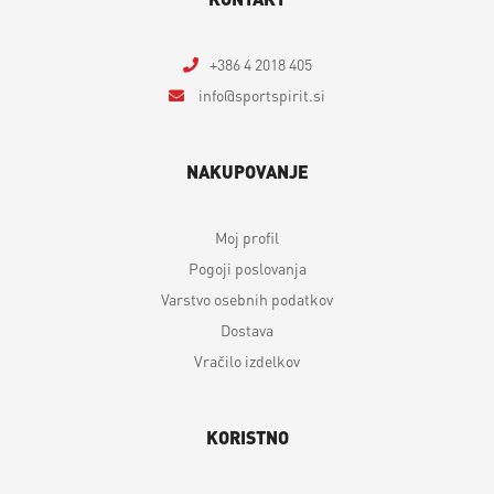
+386 4 2018 405
info
sportspirit.si
NAKUPOVANJE
Moj profil
Pogoji poslovanja
Varstvo osebnih podatkov
Dostava
Vračilo izdelkov
KORISTNO