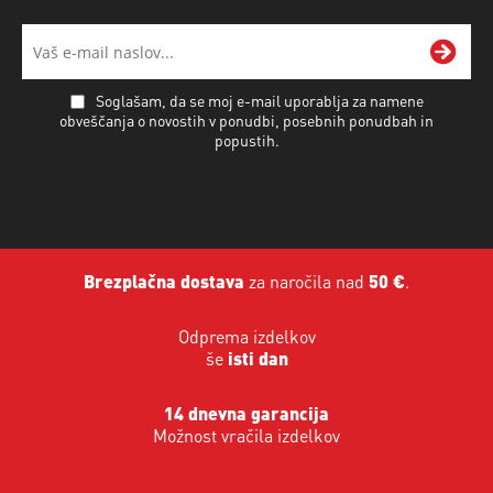
Soglašam, da se moj e-mail uporablja za namene
obveščanja o novostih v ponudbi, posebnih ponudbah in
popustih.
Brezplačna dostava
za naročila nad
50 €
.
Odprema izdelkov
še
isti dan
14 dnevna garancija
Možnost vračila izdelkov