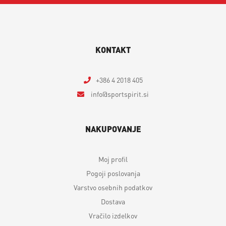
KONTAKT
+386 4 2018 405
info
sportspirit.si
NAKUPOVANJE
Moj profil
Pogoji poslovanja
Varstvo osebnih podatkov
Dostava
Vračilo izdelkov