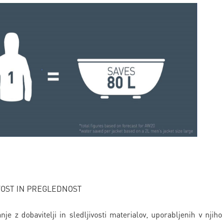
VOST IN PREGLEDNOST
e z dobavitelji in sledljivosti materialov, uporabljenih v njih