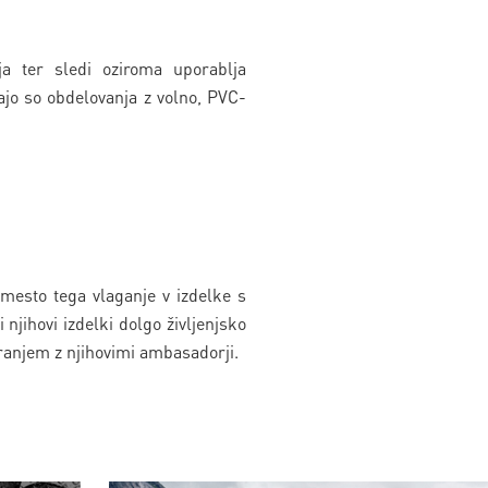
ja ter sledi oziroma uporablja
ajo so obdelovanja z volno, PVC-
amesto tega vlaganje v izdelke s
 njihovi izdelki dolgo življenjsko
iranjem z njihovimi ambasadorji.