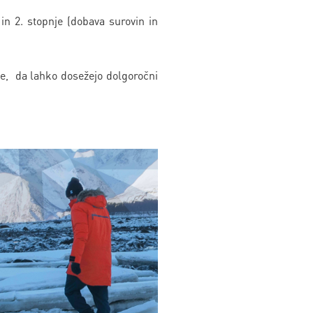
 in 2. stopnje (dobava surovin in
 se, da lahko dosežejo dolgoročni