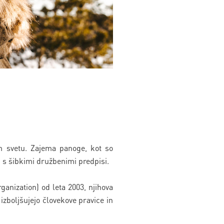
em svetu. Zajema panoge, kot so
ah s šibkimi družbenimi predpisi.
anization) od leta 2003, njihova
izboljšujejo človekove pravice in