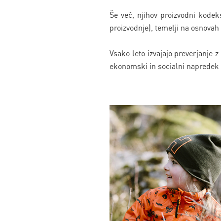
Še več, njihov proizvodni kodeks
proizvodnje), temelji na osnova
Vsako leto izvajajo preverjanje 
ekonomski in socialni napredek 