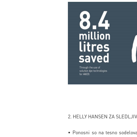
2. HELLY HANSEN ZA SLEDLJI
• Ponosni so na tesno sodelovanj