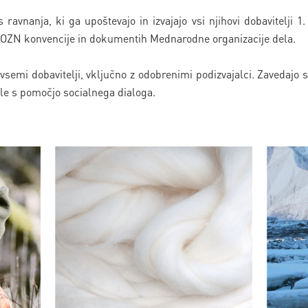
 ravnanja, ki ga upoštevajo in izvajajo vsi njihovi dobavitelji 1.
h OZN konvencije in dokumentih Mednarodne organizacije dela.
z vsemi dobavitelji, vključno z odobrenimi podizvajalci. Zavedajo
le s pomočjo socialnega dialoga.