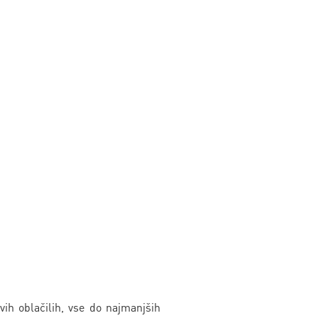
ovih oblačilih, vse do najmanjših