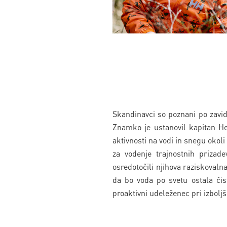
Skandinavci so poznani po zavid
Znamko je ustanovil kapitan He
aktivnosti na vodi in snegu okoli
za vodenje trajnostnih prizade
osredotočili njihova raziskovaln
da bo voda po svetu ostala čis
proaktivni udeleženec pri izbolj