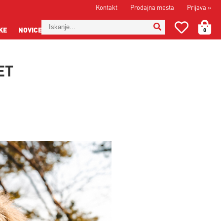
Kontakt
Prodajna mesta
Prijava
»
KE
NOVICE
0
ET