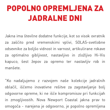
POPOLNO OPREMLJENA ZA
JADRALNE DNI
Jakna ima številne dodatne funkcije, kot so visok ovratnik
za zaščito pred vremenskimi vplivi, SOLAS-svetlobne
odsevnike za boljšo vidnost in varnost, artikulirane rokave
za optimalno gibljivost, nastavljivo in zložljivo Hi-Vis
kapuco, šest žepov za opremo ter nastavljiv rob in
manšete.
"Ko nadaljujemo z razvojem naše kolekcije jadralnih
oblačil, iščemo inovativne rešitve za zagotavljanje bolj
odgovorne opreme, ki ne išče kompromisov pri funkcijah
in zmogljivostih. Nova Newport Coastal jakna prav to
omogoča - narejena je odgovorno, je popolno opremljena