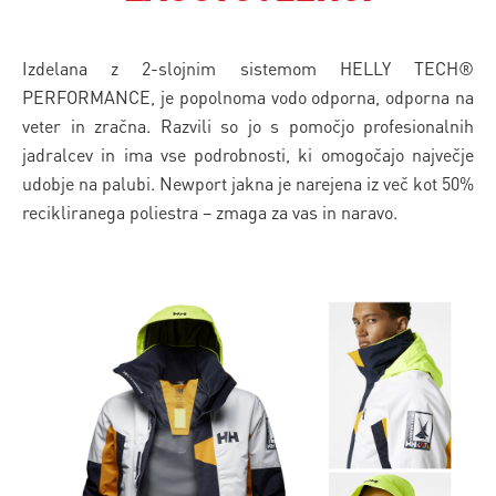
Izdelana z 2-slojnim sistemom HELLY TECH®
PERFORMANCE, je popolnoma vodo odporna, odporna na
veter in zračna. Razvili so jo s pomočjo profesionalnih
jadralcev in ima vse podrobnosti, ki omogočajo največje
udobje na palubi. Newport jakna je narejena iz več kot 50%
recikliranega poliestra – zmaga za vas in naravo.