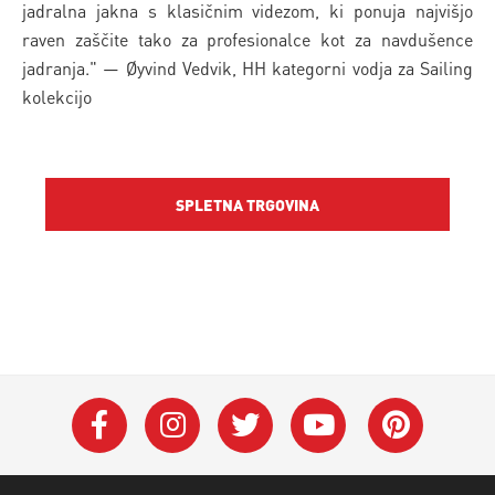
jadralna jakna s klasičnim videzom, ki ponuja najvišjo
raven zaščite tako za profesionalce kot za navdušence
jadranja." — Øyvind Vedvik, HH kategorni vodja za Sailing
kolekcijo
SPLETNA TRGOVINA