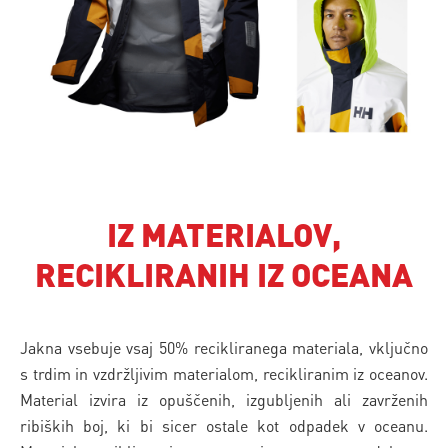
IZ MATERIALOV,
RECIKLIRANIH IZ OCEANA
Jakna vsebuje vsaj 50% recikliranega materiala, vključno
s trdim in vzdržljivim materialom, recikliranim iz oceanov.
Material izvira iz opuščenih, izgubljenih ali zavrženih
ribiških boj, ki bi sicer ostale kot odpadek v oceanu.