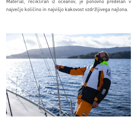
Material, recikliran iz oceanov, je ponovno predelan v
največjo količino in najvišjo kakovost vzdržljivega najlona.