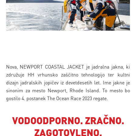
Nova, NEWPORT COASTAL JACKET je jadralna jakna, ki
združuje HH vrhunsko zaščitno tehnologijo ter kultni
dizajn jadralskih jopičev iz devetdesetih let. Ime jakne je
sinonim za mesto Newport, Rhode Island. To mesto bo
gostilo 4. postanek The Ocean Race 2023 regate.
VODOODPORNO. ZRAČNO.
ZAGOTOVLENO.