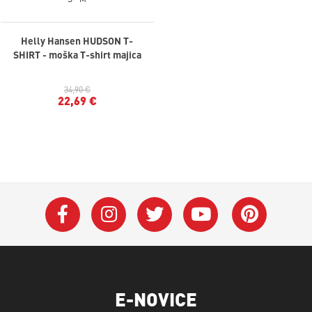
Helly Hansen HUDSON T-
SHIRT - moška T-shirt majica
34,90 €
22,69 €
E-NOVICE