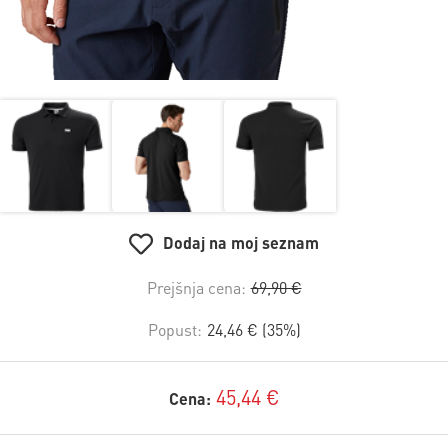
Dodaj na moj seznam
Prejšnja cena:
69,90 €
Popust:
24,46 € (35%)
45,44 €
Cena: