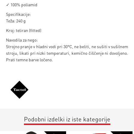
✓ 100% poliamid
Specifikacije:
Teža: 240 g
Kroj: teliran (fitted)
Navodila za nego:
Strojno pranje v hladni vodi pri 30°C, ne beliti, ne sušiti v sušilnem
stroju, likati pri nizki temperaturi, kemično čiščenje ni dovoljeno.
Prati temne barve ločeno.
Podobni izdelki iz iste kategorije