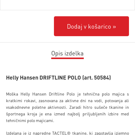
Dodaj v košarico
Opis izdelka
Helly Hansen DRIFTLINE POLO (art. 50584)
Moška Helly Hansen Driftline Polo je tehnična polo majica s
kratkimi rokavi, zasnovana za aktivne dni na vodi, potovanja ali
vsakodnevne poletne aktivnosti. Zaradi hitro sušeče tkanine in
športnega kroja je ena izmed najbolj priljubljenih izbire med
tehničnimi polo majicami.
Izdelana je iz napredne TACTEL® tkanine, ki zagotavlja izjemno