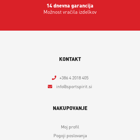
14 dnevna garancija
Možnost vračila izdelkov
KONTAKT
+386 4 2018 405
info
sportspirit.si
NAKUPOVANJE
Moj profil
Pogoji poslovanja