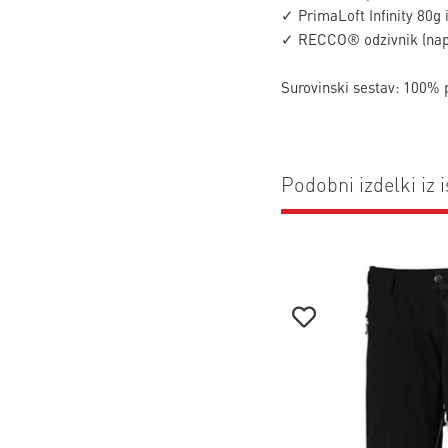
✓ PrimaLoft Infinity 80g i
✓ RECCO® odzivnik (napr
Surovinski sestav: 100% 
Podobni izdelki iz i