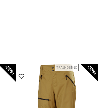
-35%
-35%
TRAJNOSTNO