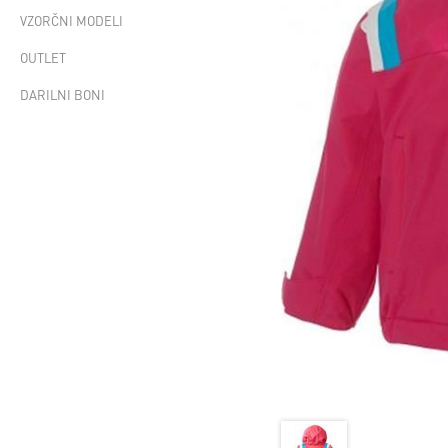
VZORČNI MODELI
OUTLET
DARILNI BONI