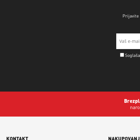
Prijavite
Soglaša
Brezpl
naro
KONTAKT
NAKUPOVANJ