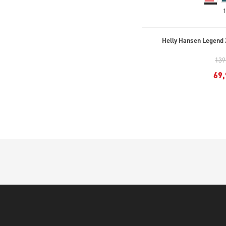
Helly Hansen Legend 
139
69,