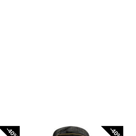
-40%
-40%