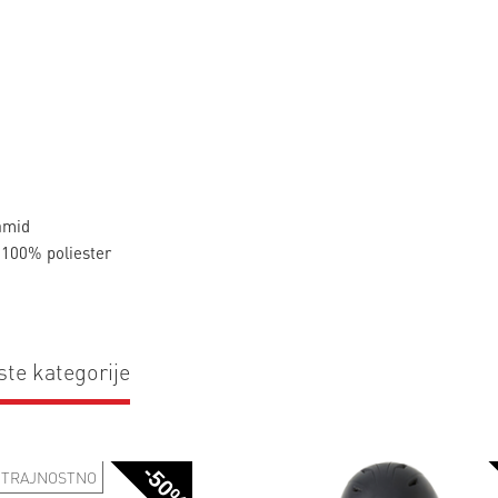
amid
 100% poliester
ste kategorije
-50%
TRAJNOSTNO