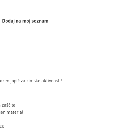
Dodaj na moj seznam
ožen jopič za zimske aktivnosti!
 zaščita
en material
ck