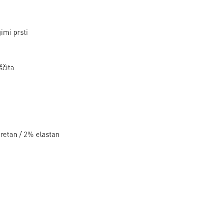
imi prsti
ščita
retan / 2% elastan