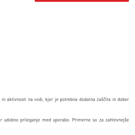
in aktivnosti na vodi, kjer je potrebna dodatna zaščita in dober
t ter udobno prileganje med uporabo. Primerne so za zahtevnejše