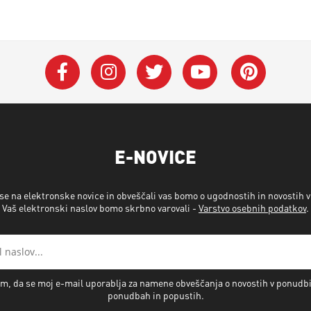
E-NOVICE
 se na elektronske novice in obveščali vas bomo o ugodnostih in novostih 
Vaš elektronski naslov bomo skrbno varovali -
Varstvo osebnih podatkov
.
m, da se moj e-mail uporablja za namene obveščanja o novostih v ponudb
ponudbah in popustih.