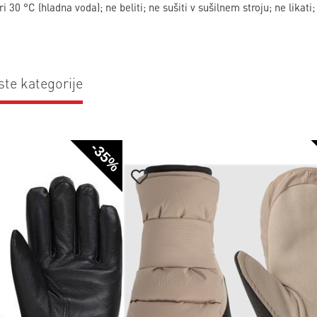
 30 °C (hladna voda); ne beliti; ne sušiti v sušilnem stroju; ne likati;
ste kategorije
-35%