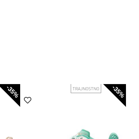
-35%
-35%
TRAJNOSTNO