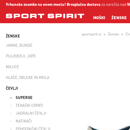
Vrhunske znamke na enem mestu!
Brezplačna dostava
za naročila nad
5
MOŠKI
ŽENSKE
sportspirit.si
Ženske
Čev
ŽENSKE
JAKNE, BUNDE
PULOVERJI, JOPE
MAJICE
HLAČE, OBLEKE IN KRILA
ČEVLJI
SUPERGE
TEKAŠKI COPATI
JADRALNI ČEVLJI
NATIKAČI
POHODNIŠKI ČEVLJI