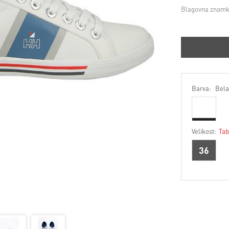
Blagovna znamk
Barva:
Bela
Velikost:
Tab
36