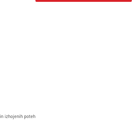
 in izhojenih poteh