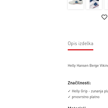
Opis izdelka
Helly Hansen Berge Viking 
Značilnosti:
✓ Helly Grip - zunanja pl
✓ prvovrstno platno