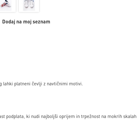
Dodaj na moj seznam
lahki platneni čevlji z navtičnimi motivi.
ast podplata, ki nudi najboljši oprijem in trpežnost na mokrih skalah