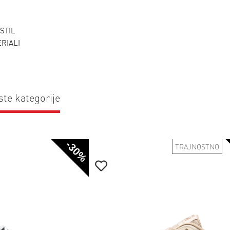
KSTIL
ERIALI
ste kategorije
-30%
TRAJNOSTNO