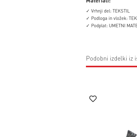
Materiali:
✓ Vrhnji del: TEKSTIL
✓ Podloga in vložek: TE
✓ Podplat: UMETNI MAT
Podobni izdelki iz i